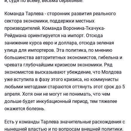
и, судя по всему, весьма серьезные.
Команда Тарлева - сторонник развития реального
сектора экономики, поддержки местных
производителей. Команда Воронина-Ткачука-
Рейдмана ориентируется на импорт. Отсюда
занижение курса евро и доллара, отсюда зеленая
улица для импортеров. Эта политика, по мнению
большинства авторитетных экономистов, гибельна и
чревата глубочайшим кризисом экономики. Ряд
экономистов высказывают убеждение, что Молдова
уже вступила в фазу этого кризиса, но коммунисты
любыми методами стараются оттянуть этот срок до 5
апреля. Хотя они не могут не понимать, что чем
дольше будет инкубационный период, тем тяжелее
окажется болезнь.
Есть у команды Тарлева значительные расхождения с
нынешней властью и по вопросам внешней политики.