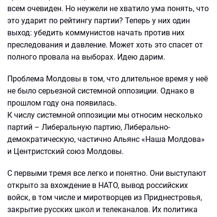
всем очевиден. Но неужели не хватило ума понять, что
это ударит по рейтингу партии? Теперь у них один
выход: убедить коммунистов начать против них
преследования и давление. Может хоть это спасет от
полного провала на выборах. Идею дарим.
Проблема Молдовы в том, что длительное время у неё
не было серьезной системной оппозиции. Однако в
прошлом году она появилась.
К числу системной оппозиции мы относим несколько
партий – Либеральную партию, Либерально-
демократическую, частично Альянс «Наша Молдова»
и Центристский союз Молдовы.
С первыми тремя все легко и понятно. Они выступают
открыто за вхождение в НАТО, вывод российских
войск, в том числе и миротворцев из Приднестровья,
закрытие русских школ и телеканалов. Их политика