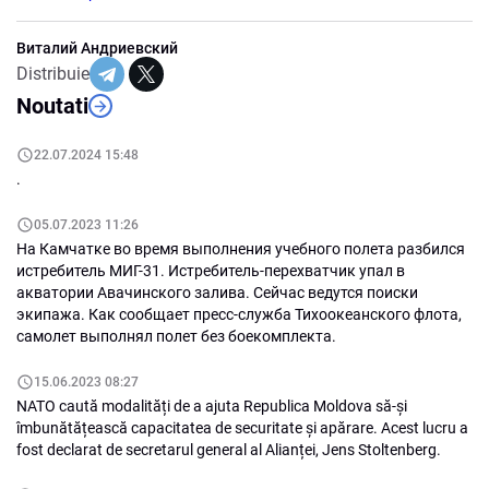
Виталий Андриевский
Distribuie
Noutati
22.07.2024 15:48
.
05.07.2023 11:26
На Камчатке во время выполнения учебного полета разбился
истребитель МИГ-31. Истребитель-перехватчик упал в
акватории Авачинского залива. Сейчас ведутся поиски
экипажа. Как сообщает пресс-служба Тихоокеанского флота,
самолет выполнял полет без боекомплекта.
15.06.2023 08:27
NATO caută modalități de a ajuta Republica Moldova să-și
îmbunătățească capacitatea de securitate și apărare. Acest lucru a
fost declarat de secretarul general al Alianței, Jens Stoltenberg.