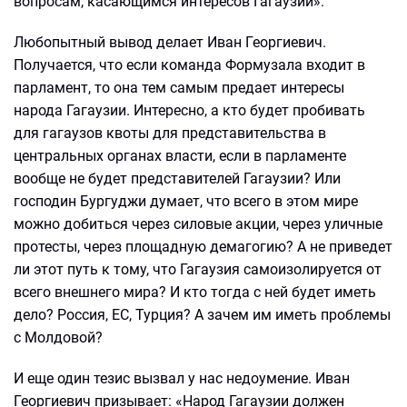
вопросам, касающимся интересов Гагаузии».
Любопытный вывод делает Иван Георгиевич.
Получается, что если команда Формузала входит в
парламент, то она тем самым предает интересы
народа Гагаузии. Интересно, а кто будет пробивать
для гагаузов квоты для представительства в
центральных органах власти, если в парламенте
вообще не будет представителей Гагаузии? Или
господин Бургуджи думает, что всего в этом мире
можно добиться через силовые акции, через уличные
протесты, через площадную демагогию? А не приведет
ли этот путь к тому, что Гагаузия самоизолируется от
всего внешнего мира? И кто тогда с ней будет иметь
дело? Россия, ЕС, Турция? А зачем им иметь проблемы
с Молдовой?
И еще один тезис вызвал у нас недоумение. Иван
Георгиевич призывает: «Народ Гагаузии должен