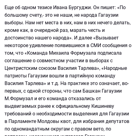
Еще об одном тезисе Ивана Бургуджи. Он пишет: «По
большому счету,- это не наши, не народа Гагаузии
выборы. Нам нет места в них, нам в них нечего делать,
кроме как, в очередной раз, марать честь и
достоинство нашего народа». И далее «Вызывает
некоторое удивление появившиеся в СМИ сообщения о
том, что «Команда Михаила Формузала подписала
соглашение о совместном участии в выборах с
Центристским союзом Василия Тарлева», «Народные
патриоты Гагаузии вошли в партийную команду
Василия Тарлева» и т.д. На практике это означает, во-
первых, с одной стороны, что сам Башкан Гагаузии
М.Формузал и его команда отказались от
выдвигаемых ранее к официальному Кишиневу
требований о необходимости выделения для Гагаузии
в Парламенте Молдовы квот, для избрания депутатов
по одномандатным округам с правом вето, по