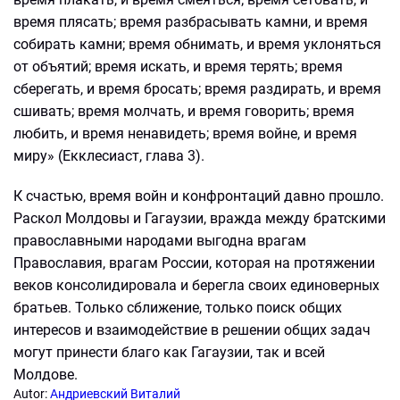
время плясать; время разбрасывать камни, и время
собирать камни; время обнимать, и время уклоняться
от объятий; время искать, и время терять; время
сберегать, и время бросать; время раздирать, и время
сшивать; время молчать, и время говорить; время
любить, и время ненавидеть; время войне, и время
миру» (Екклесиаст, глава 3).
К счастью, время войн и конфронтаций давно прошло.
Раскол Молдовы и Гагаузии, вражда между братскими
православными народами выгодна врагам
Православия, врагам России, которая на протяжении
веков консолидировала и берегла своих единоверных
братьев. Только сближение, только поиск общих
интересов и взаимодействие в решении общих задач
могут принести благо как Гагаузии, так и всей
Молдове.
Autor:
Андриевский Виталий