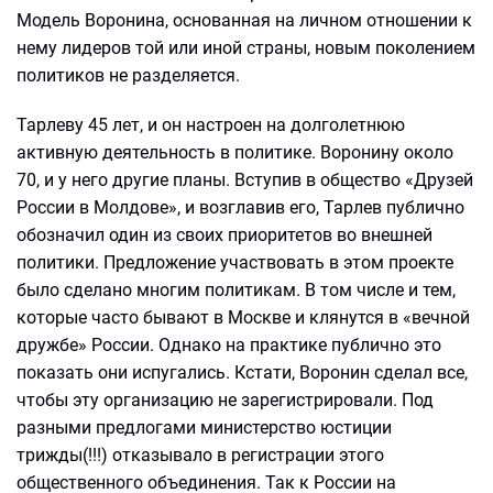
Модель Воронина, основанная на личном отношении к
нему лидеров той или иной страны, новым поколением
политиков не разделяется.
Тарлеву 45 лет, и он настроен на долголетнюю
активную деятельность в политике. Воронину около
70, и у него другие планы. Вступив в общество «Друзей
России в Молдове», и возглавив его, Тарлев публично
обозначил один из своих приоритетов во внешней
политики. Предложение участвовать в этом проекте
было сделано многим политикам. В том числе и тем,
которые часто бывают в Москве и клянутся в «вечной
дружбе» России. Однако на практике публично это
показать они испугались. Кстати, Воронин сделал все,
чтобы эту организацию не зарегистрировали. Под
разными предлогами министерство юстиции
трижды(!!!) отказывало в регистрации этого
общественного объединения. Так к России на