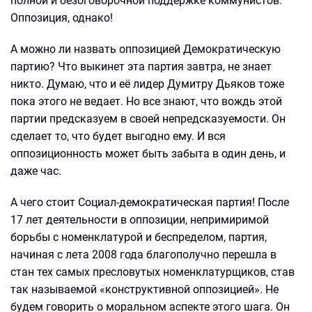
полной и безоговорочной поддержке коммунистов.
Оппозиция, однако!
А можно ли назвать оппозицией Демократическую
партию? Что выкинет эта партия завтра, не знает
никто. Думаю, что и её лидер Думитру Дьяков тоже
пока этого не ведает. Но все знают, что вождь этой
партии предсказуем в своей непредсказуемости. Он
сделает то, что будет выгодно ему. И вся
оппозиционность может быть забыта в один день, и
даже час.
А чего стоит Социал-демократическая партия! После
17 лет деятельности в оппозиции, непримиримой
борьбы с номенклатурой и беспределом, партия,
начиная с лета 2008 года благополучно перешла в
стан тех самых пресловутых номенклатурщиков, став
так называемой «конструктивной оппозицией». Не
будем говорить о моральном аспекте этого шага. Он