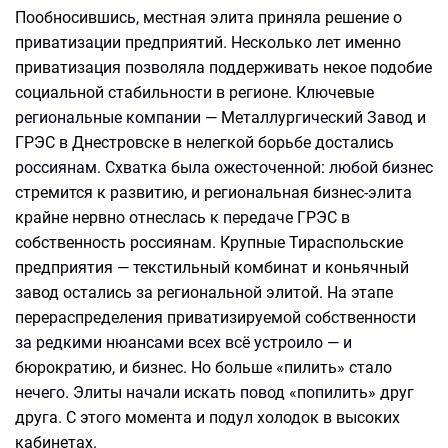
Пообносившись, местная элита приняла решение о
приватизации предприятий. Несколько лет именно
приватизация позволяла поддерживать некое подобие
социальной стабильности в регионе. Ключевые
региональные компании — Металлургический Завод и
ГРЭС в Днестровске в нелегкой борьбе достались
россиянам. Схватка была ожесточенной: любой бизнес
стремится к развитию, и региональная бизнес-элита
крайне нервно отнеслась к передаче ГРЭС в
собственность россиянам. Крупные Тираспольские
предприятия — текстильный комбинат и коньячный
завод остались за региональной элитой. На этапе
перераспределения приватизируемой собственности
за редкими нюансами всех всё устроило — и
бюрократию, и бизнес. Но больше «пилить» стало
нечего. Элиты начали искать повод «попилить» друг
друга. С этого момента и подул холодок в высоких
кабинетах.