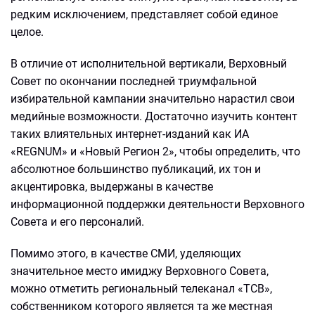
редким исключением, представляет собой единое
целое.
В отличие от исполнительной вертикали, Верховный
Совет по окончании последней триумфальной
избирательной кампании значительно нарастил свои
медийные возможности. Достаточно изучить контент
таких влиятельных интернет-изданий как ИА
«REGNUM» и «Новый Регион 2», чтобы определить, что
абсолютное большинство публикаций, их тон и
акцентировка, выдержаны в качестве
информационной поддержки деятельности Верховного
Совета и его персоналий.
Помимо этого, в качестве СМИ, уделяющих
значительное место имиджу Верховного Совета,
можно отметить региональный телеканал «ТСВ»,
собственником которого является та же местная