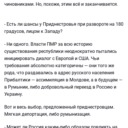
чиновниками. Но, похоже, этим всё и заканчивается.
- Есть ли шансы у Приднестровья при развороте на 180
градусов, лицом к Западу?
- Ни одного. Власти ПМР за всю историю
существования республики неоднократно пытались
инициировать диалог с Европой и США. Чьи
требования абсолютно категоричны — они того же
рода, что раздавались в адрес русского населения
Прибалтики — ассимиляция в Молдове, а в будущем —
в Румынии, либо добровольный переезд в Россию и
Украину.
Вот и весь выбор, предложенный приднестровцам.
Мягкая депортация, либо румынизация.
- Может ли Россия каким-либо образом повлиять на