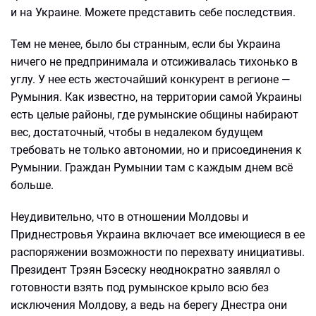
и на Украине. Можете представить себе последствия.
Тем не менее, было бы странным, если бы Украина
ничего не предпринимала и отсиживалась тихонько в
углу. У нее есть жесточайший конкурент в регионе —
Румыния. Как известно, на территории самой Украины
есть целые районы, где румынские общины набирают
вес, достаточный, чтобы в недалеком будущем
требовать не только автономии, но и присоединения к
Румынии. Граждан Румынии там с каждым днем всё
больше.
Неудивительно, что в отношении Молдовы и
Приднестровья Украина включает все имеющиеся в ее
распоряжении возможности по перехвату инициативы.
Президент Трэян Бэсеску неоднократно заявлял о
готовности взять под румынское крыло всю без
исключения Молдову, а ведь на берегу Днестра они