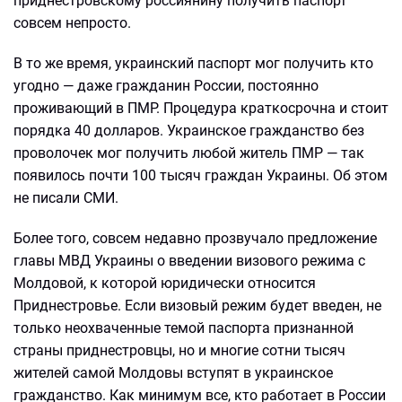
приднестровскому россиянину получить паспорт
совсем непросто.
В то же время, украинский паспорт мог получить кто
угодно — даже гражданин России, постоянно
проживающий в ПМР. Процедура краткосрочна и стоит
порядка 40 долларов. Украинское гражданство без
проволочек мог получить любой житель ПМР — так
появилось почти 100 тысяч граждан Украины. Об этом
не писали СМИ.
Более того, совсем недавно прозвучало предложение
главы МВД Украины о введении визового режима с
Молдовой, к которой юридически относится
Приднестровье. Если визовый режим будет введен, не
только неохваченные темой паспорта признанной
страны приднестровцы, но и многие сотни тысяч
жителей самой Молдовы вступят в украинское
гражданство. Как минимум все, кто работает в России