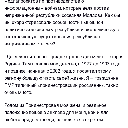
медиапроектов по противодействию
информационным войнам, которые вела против
непризнанной республики соседняя Молдова. Как бы
Вы охарактеризовали особенности нынешней
политической системы республики и экономическую
составляющую существования республики в
непризнанном статусе?
- Да, действительно, Приднестровье для меня — вторая
Родина. Там прошло мое детство, с 1977 до 1993 года,
и позднее, начиная с 2002 года, я посвятил этому
региону большую часть своей жизни. Я — гражданин
ПМР, типичный «приднестровский россиянин», таких
очень много.
Родом из Приднестровья моя жена, и реальное
положение вещей в анклаве для меня, как и для
любого приднестровца, не является секретом.