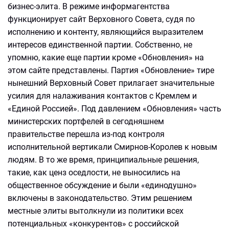
бизнес-элита. В режиме информагентства
функционирует сайт Верховного Совета, судя по
исполнению и контенту, являющийся выразителем
интересов единственной партии. Собственно, не
упомню, какие еще партии кроме «Обновления» на
этом сайте представлены. Партия «Обновление» тире
нынешний Верховный Совет прилагает значительные
усилия для налаживания контактов с Кремлем и
«Единой Россией». Под давлением «Обновления» часть
министерских портфелей в сегодняшнем
правительстве перешла из-под контроля
исполнительной вертикали Смирнов-Королев к новым
людям. В то же время, принципиальные решения,
такие, как ценз оседлости, не выносились на
общественное обсуждение и были «единодушно»
включены в законодательство. Этим решением
местные элиты вытолкнули из политики всех
потенциальных «конкурентов» с российской