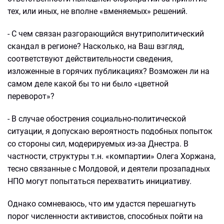
тех, или иных, не вполне «вменяемых» решений.
- С чем связан разгорающийся внутриполитический
скандал в регионе? Насколько, на Ваш взгляд,
соответствуют действительности сведения,
изложенные в горячих публикациях? Возможен ли на
самом деле какой бы то ни было «цветной
переворот»?
- В случае обострения социально-политической
ситуации, я допускаю вероятность подобных попыток
со стороны сил, модерируемых из-за Днестра. В
частности, структуры т.н. «компартии» Олега Хоржана,
тесно связанные с Молдовой, и деятели прозападных
НПО могут попытаться перехватить инициативу.
Однако сомневаюсь, что им удастся перешагнуть
порог численности активистов, способных пойти на