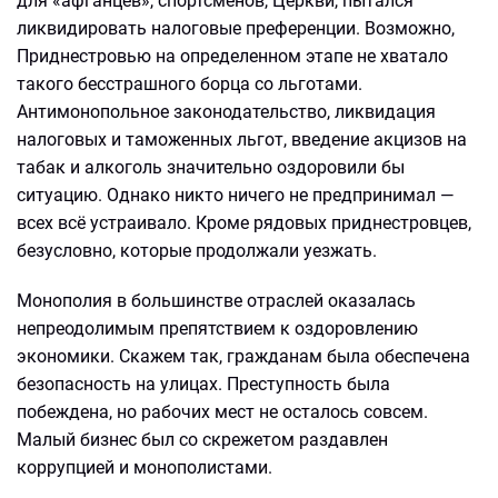
для «афганцев», спортсменов, Церкви, пытался
ликвидировать налоговые преференции. Возможно,
Приднестровью на определенном этапе не хватало
такого бесстрашного борца со льготами.
Антимонопольное законодательство, ликвидация
налоговых и таможенных льгот, введение акцизов на
табак и алкоголь значительно оздоровили бы
ситуацию. Однако никто ничего не предпринимал —
всех всё устраивало. Кроме рядовых приднестровцев,
безусловно, которые продолжали уезжать.
Монополия в большинстве отраслей оказалась
непреодолимым препятствием к оздоровлению
экономики. Скажем так, гражданам была обеспечена
безопасность на улицах. Преступность была
побеждена, но рабочих мест не осталось совсем.
Малый бизнес был со скрежетом раздавлен
коррупцией и монополистами.