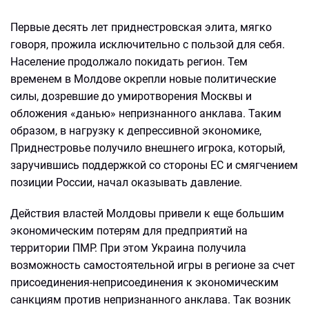
Первые десять лет приднестровская элита, мягко
говоря, прожила исключительно с пользой для себя.
Население продолжало покидать регион. Тем
временем в Молдове окрепли новые политические
силы, дозревшие до умиротворения Москвы и
обложения «данью» непризнанного анклава. Таким
образом, в нагрузку к депрессивной экономике,
Приднестровье получило внешнего игрока, который,
заручившись поддержкой со стороны ЕС и смягчением
позиции России, начал оказывать давление.
Действия властей Молдовы привели к еще большим
экономическим потерям для предприятий на
территории ПМР. При этом Украина получила
возможность самостоятельной игры в регионе за счет
присоединения-неприсоединения к экономическим
санкциям против непризнанного анклава. Так возник