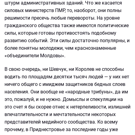
штурм административных зданий. Что же касается
силовых министерств ПМР, то, наоборот, они полны
решимости пресечь любые перевороты. На уровне
гражданского общества также имеются политические
силы, которые готовы противостоять подобному
развитию событий. Эти силы достаточно популярны, и
более понятны молодежи, чем краснознаменные
«объединители Молдовы».
В свою очередь, ни Шевчук, ни Королев не способны
водить по площадям десятки тысяч людей — у них нет
ничего общего с имиджем защитников бедных слоев
населения. Они вообще не «народные трибуны», да им
это, пожалуй, и не нужно. Домыслы и спекуляции на
это счет я бы скорее отнес к нетерпеливости, излишней
впечатлительности и мечтательности некоторых
представителей медийного сообщества. Ко всему
прочему, в Приднестровье за последние годы уже