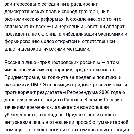
заинтересовано сегодня ни в расширении
демократических прав и свобод граждан, ни в
экономических реформах. К сожалению, это то, что
связывает их всех — ни Верховный Совет, ни аппарат
президента не склонны к либерализации экономики и
формированию более открытой и ответственной
власти демократическими методами.
Россия в лице «приднестровских россиян» — в том
числе российских корпораций, представленных в
Приднестровье, вытолкнута за пределы политики и
экономики ПМР. Эта позиция приднестровской элиты
противоречит результатам Референдума 2006 года о
дальнейшей интеграции с Россией. В самой России с
течением времени складывается все большая
убежденность, что лидеры Приднестровья полны
энтузиазма лишь в отношении просьб о гуманитарной
помощи — в реальности никаких темпов по интеграции