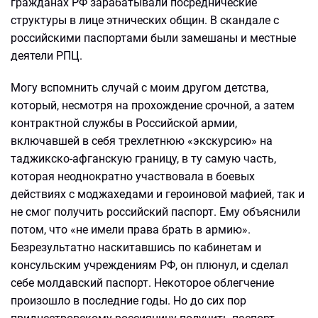
гражданах РФ зарабатывали посреднические
структуры в лице этнических общин. В скандале с
российскими паспортами были замешаны и местные
деятели РПЦ.
Могу вспомнить случай с моим другом детства,
который, несмотря на прохождение срочной, а затем
контрактной службы в Российской армии,
включавшей в себя трехлетнюю «экскурсию» на
таджикско-афганскую границу, в ту самую часть,
которая неоднократно участвовала в боевых
действиях с моджахедами и героиновой мафией, так и
не смог получить российский паспорт. Ему объяснили
потом, что «не имели права брать в армию».
Безрезультатно наскитавшись по кабинетам и
консульским учреждениям РФ, он плюнул, и сделал
себе молдавский паспорт. Некоторое облегчение
произошло в последние годы. Но до сих пор