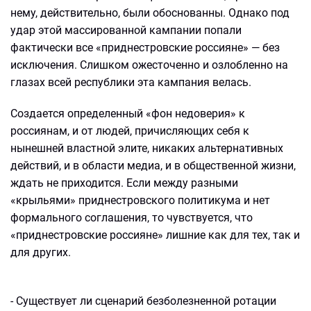
нему, действительно, были обоснованны. Однако под
удар этой массированной кампании попали
фактически все «приднестровские россияне» — без
исключения. Слишком ожесточенно и озлобленно на
глазах всей республики эта кампания велась.
Создается определенный «фон недоверия» к
россиянам, и от людей, причисляющих себя к
нынешней властной элите, никаких альтернативных
действий, и в области медиа, и в общественной жизни,
ждать не приходится. Если между разными
«крыльями» приднестровского политикума и нет
формального соглашения, то чувствуется, что
«приднестровские россияне» лишние как для тех, так и
для других.
- Существует ли сценарий безболезненной ротации