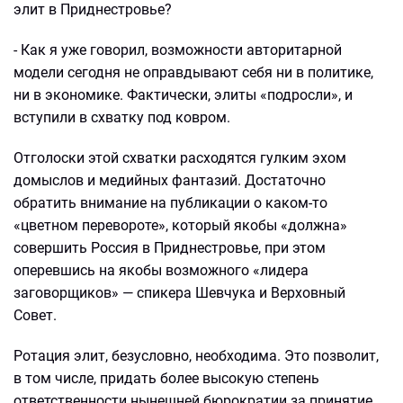
элит в Приднестровье?
- Как я уже говорил, возможности авторитарной
модели сегодня не оправдывают себя ни в политике,
ни в экономике. Фактически, элиты «подросли», и
вступили в схватку под ковром.
Отголоски этой схватки расходятся гулким эхом
домыслов и медийных фантазий. Достаточно
обратить внимание на публикации о каком-то
«цветном перевороте», который якобы «должна»
совершить Россия в Приднестровье, при этом
оперевшись на якобы возможного «лидера
заговорщиков» — спикера Шевчука и Верховный
Совет.
Ротация элит, безусловно, необходима. Это позволит,
в том числе, придать более высокую степень
ответственности нынешней бюрократии за принятие