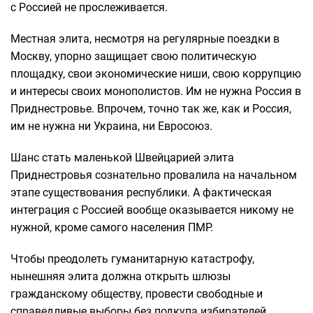
с Россией не прослеживается.
Местная элита, несмотря на регулярные поездки в
Москву, упорно защищает свою политическую
площадку, свои экономические ниши, свою коррупцию
и интересы своих монополистов. Им не нужна Россия в
Приднестровье. Впрочем, точно так же, как и Россия,
им не нужна ни Украина, ни Евросоюз.
Шанс стать маленькой Швейцарией элита
Приднестровья сознательно провалила на начальном
этапе существования республики. А фактическая
интеграция с Россией вообще оказывается никому не
нужной, кроме самого населения ПМР.
Чтобы преодолеть гуманитарную катастрофу,
нынешняя элита должна открыть шлюзы
гражданскому обществу, провести свободные и
справедливые выборы без подкупа избирателей,