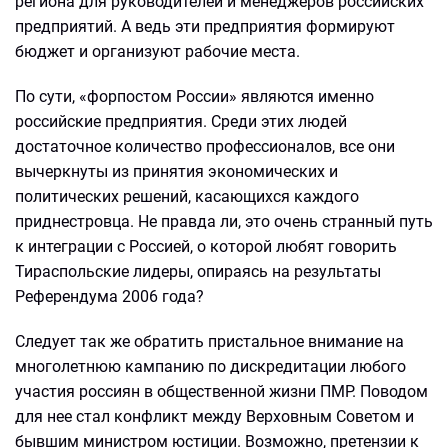
региона для руководителей и менеджеров российских
предприятий. А ведь эти предприятия формируют
бюджет и организуют рабочие места.
По сути, «форпостом России» являются именно
российские предприятия. Среди этих людей
достаточное количество профессионалов, все они
вычеркнуты из принятия экономических и
политических решений, касающихся каждого
приднестровца. Не правда ли, это очень странный путь
к интеграции с Россией, о которой любят говорить
Тираспольские лидеры, опираясь на результаты
Референдума 2006 года?
Следует так же обратить пристальное внимание на
многолетнюю кампанию по дискредитации любого
участия россиян в общественной жизни ПМР. Поводом
для нее стал конфликт между Верховным Советом и
бывшим министром юстиции. Возможно, претензии к