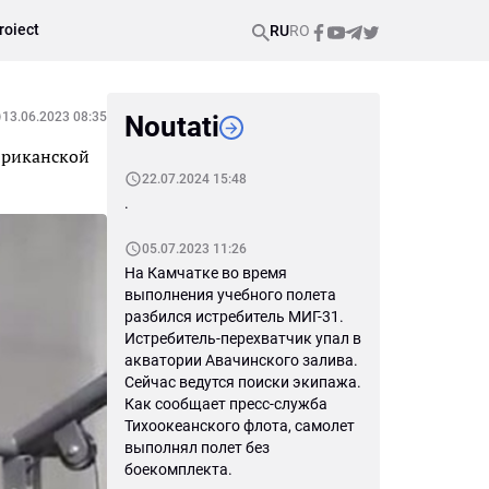
roiect
RU
RO
13.06.2023 08:35
Noutati
фриканской
22.07.2024 15:48
.
05.07.2023 11:26
На Камчатке во время
выполнения учебного полета
разбился истребитель МИГ-31.
Истребитель-перехватчик упал в
акватории Авачинского залива.
Сейчас ведутся поиски экипажа.
Как сообщает пресс-служба
Тихоокеанского флота, самолет
выполнял полет без
боекомплекта.