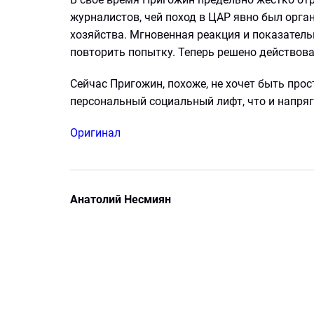
журналистов, чей поход в ЦАР явно был орга
хозяйства. Мгновенная реакция и показател
повторить попытку. Теперь решено действова
Сейчас Пригожин, похоже, не хочет быть про
персональный социальный лифт, что и напря
Оригинал
Анатолий Несмиян