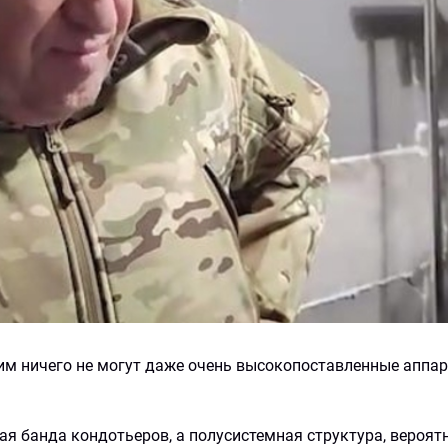
ним ничего не могут даже очень высокопоставленные аппа
хая банда кондотьеров, а полусистемная структура, вероятн