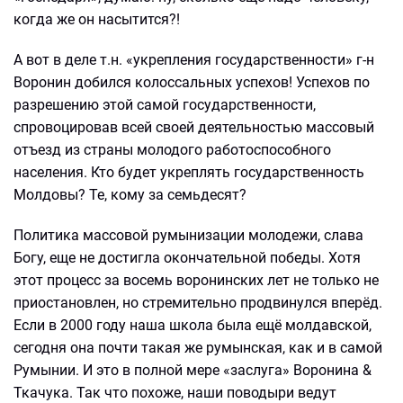
когда же он насытится?!
А вот в деле т.н. «укрепления государственности» г-н
Воронин добился колоссальных успехов! Успехов по
разрешению этой самой государственности,
спровоцировав всей своей деятельностью массовый
отъезд из страны молодого работоспособного
населения. Кто будет укреплять государственность
Молдовы? Те, кому за семьдесят?
Политика массовой румынизации молодежи, слава
Богу, еще не достигла окончательной победы. Хотя
этот процесс за восемь воронинских лет не только не
приостановлен, но стремительно продвинулся вперёд.
Если в 2000 году наша школа была ещё молдавской,
сегодня она почти такая же румынская, как и в самой
Румынии. И это в полной мере «заслуга» Воронина &
Ткачука. Так что похоже, наши поводыри ведут