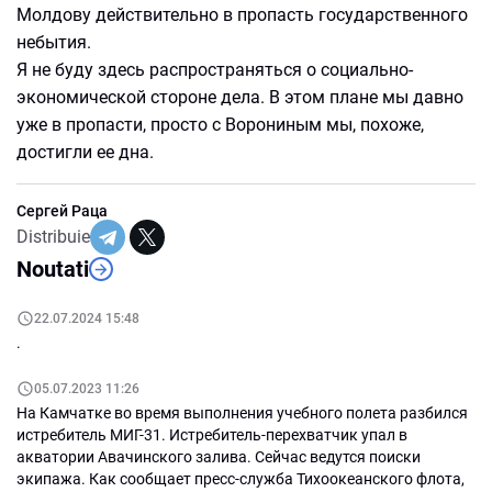
Молдову действительно в пропасть государственного
небытия.
Я не буду здесь распространяться о социально-
экономической стороне дела. В этом плане мы давно
уже в пропасти, просто с Ворониным мы, похоже,
достигли ее дна.
Сергей Раца
Distribuie
Noutati
22.07.2024 15:48
.
05.07.2023 11:26
На Камчатке во время выполнения учебного полета разбился
истребитель МИГ-31. Истребитель-перехватчик упал в
акватории Авачинского залива. Сейчас ведутся поиски
экипажа. Как сообщает пресс-служба Тихоокеанского флота,