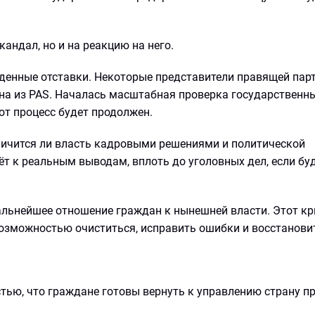
андал, но и на реакцию на него.
денные отставки. Некоторые представители правящей пар
на из PAS. Началась масштабная проверка государственн
от процесс будет продолжен.
аничится ли власть кадровыми решениями и политической
т к реальным выводам, вплоть до уголовных дел, если бу
дальнейшее отношение граждан к нынешней власти. Этот к
возможностью очиститься, исправить ошибки и восстанови
тью, что граждане готовы вернуть к управлению страну 