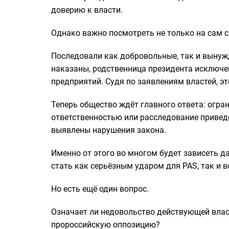
доверию к власти.
Однако важно посмотреть не только на сам ск
Последовали как добровольные, так и вынуж
наказаны, родственница президента исключе
предприятий. Судя по заявлениям властей, эт
Теперь общество ждёт главного ответа: огр
ответственностью или расследование приведё
выявлены нарушения закона.
Именно от этого во многом будет зависеть 
стать как серьёзным ударом для PAS, так и 
Но есть ещё один вопрос.
Означает ли недовольство действующей влас
пророссийскую оппозицию?