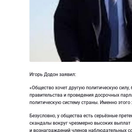
Игорь Додон заявил:
«Общество хочет другую политическую силу, 
правительства и проведения досрочных парл
политическую систему страны. Именно этого
Безусловно, у общества есть серьёзные прете
скандалы вокруг чрезмерно высоких выплат 
и вознаграждений членов наблюдательных с