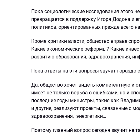
Пока социологические исследования этого н
превращается в поддержку Игоря Додона и е
политиков, ориентированных прежде всего на
Кроме критики власти, общество вправе спро
Какие экономические реформы? Какие инвес
развитию образования, здравоохранения, и
Пока ответы на эти вопросы звучат гораздо с
Да, общество хочет видеть компетентную и о
имеет не только борьба с ошибками, но и сп
последние годы министры, такие как Владими
и другие, реализуют проекты, связанные с м
здравоохранения, энергетики…
Поэтому главный вопрос сегодня звучит не та