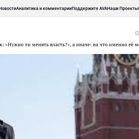
Новости
Аналитика и комментарии
Поддержите AVA
Наши Проекты
к: «Нужно ли менять власть?», а иначе: на что именно её 