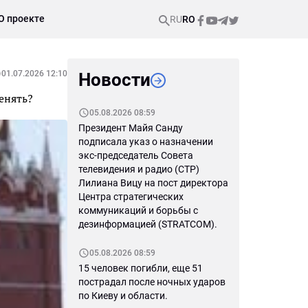
О проекте
RU
RO
01.07.2026 12:10
Новости
менять?
05.08.2026 08:59
Президент Майя Санду
подписала указ о назначении
экс-председатель Совета
телевидения и радио (СТР)
Лилиана Вицу на пост директора
Центра стратегических
коммуникаций и борьбы с
дезинформацией (STRATCOM).
05.08.2026 08:59
15 человек погибли, еще 51
пострадал после ночных ударов
по Киеву и области.