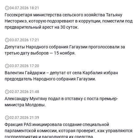
04.07.2026 18:21
Госсекретаря министерства сельского хозяйства Татьяну
Нисторикэ, которую подозревают в коррупции, поместили под
предварительный арест на 30 суток.
03.07.2026 17:21
Депутаты Народного собрания Гагаузии проголосовали за
третью дату выборов — 15 ноября.
03.07.2026 17:20
Валентин Гайдаржи – депутат от села Карбалия избран
председатель Народного собрания Гагаузии.
02.07.2026 21:48
Александру Мунтяну подал в отставку с поста премьер-
министра Молдовы.
02.07.2026 21:39
Фракция PAS инициировала создание специальной
парламентской комиссии, которая проверит, как управляются
госпредприятия и расходуются их средства.