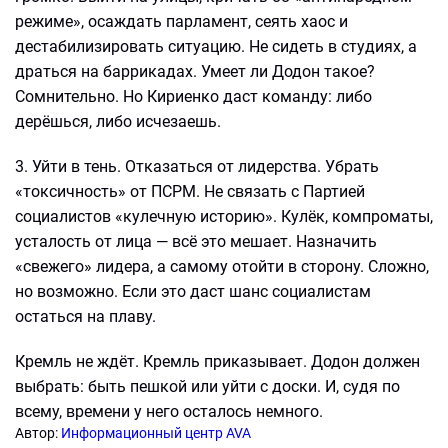
режиме», осаждать парламент, сеять хаос и
дестабилизировать ситуацию. Не сидеть в студиях, а
драться на баррикадах. Умеет ли Додон такое?
Сомнительно. Но Кириенко даст команду: либо
дерёшься, либо исчезаешь.
3. Уйти в тень. Отказаться от лидерства. Убрать
«токсичность» от ПСРМ. Не связать с Партией
социалистов «кулечную историю». Кулёк, компроматы,
усталость от лица — всё это мешает. Назначить
«свежего» лидера, а самому отойти в сторону. Сложно,
но возможно. Если это даст шанс социалистам
остаться на плаву.
Кремль не ждёт. Кремль приказывает. Додон должен
выбрать: быть пешкой или уйти с доски. И, судя по
всему, времени у него осталось немного.
Автор:
Информационный центр AVA