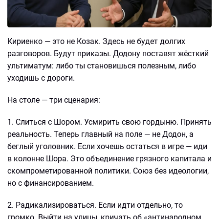
Кириенко — это не Козак. Здесь не будет долгих
разговоров. Будут приказы. Додону поставят жёсткий
ультиматум: либо ты становишься полезным, либо
уходишь с дороги.
На столе — три сценария:
1. Слиться с Шором. Усмирить свою гордыню. Принять
реальность. Теперь главный на поле — не Додон, а
беглый уголовник. Если хочешь остаться в игре — иди
в колонне Шора. Это объединение грязного капитала и
скомпрометированной политики. Союз без идеологии,
но с финансированием.
2. Радикализироваться. Если идти отдельно, то
громко. Выйти на улицы, кричать об «антинародном