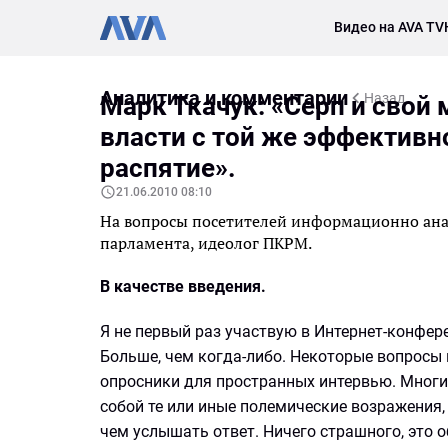
Видео на AVA TV
Аналитика и комментарии
Назад
Марк Ткачук: «Серп и свой
власти с той же эффективн
распятие».
21.06.2010 08:10
На вопросы посетителей информационно анал
парламента, идеолог ПКРМ.
В качестве введения.
Я не первый раз участвую в Интернет-конфере
Больше, чем когда-либо. Некоторые вопросы 
опросники для пространных интервью. Многие
собой те или иные полемические возражения,
чем услышать ответ. Ничего страшного, это 