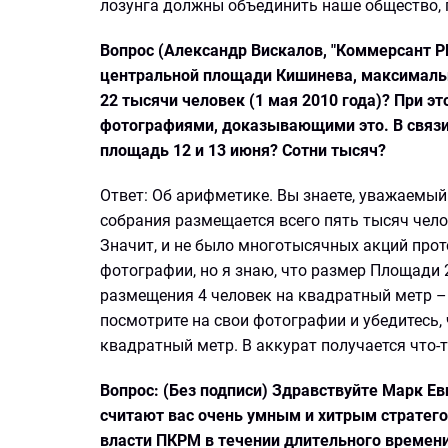
лозунга должны объединить наше общество, 
Вопрос (Александр Вискалов, "Коммерсант Pl
центральной площади Кишинева, максимальн
22 тысячи человек (1 мая 2010 года)? При э
фотографиями, доказывающими это. В связи 
площадь 12 и 13 июня? Сотни тысяч?
Ответ: Об арифметике. Вы знаете, уважаемы
собрания размещается всего пять тысяч челов
Значит, и не было многотысячных акций проте
фотографии, но я знаю, что размер Площади 
размещения 4 человек на квадратный метр – 
посмотрите на свои фотографии и убедитесь, 
квадратный метр. В аккурат получается что-т
Вопрос: (Без подписи) Здравствуйте Марк Е
считают вас очень умным и хитрым стратегом
власти ПКРМ в течении длительного времени