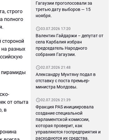
Гагаузии проголосовали за
третью дату выборов — 15
а, строго
ноября.
ла полного
я.
03.07.2026 17:20
Валентин Гайдаржи – депутат от
й стороной
села Карбалия избран
председатель Народного
 на разных
собрания Гагаузии.
оссийскую
а
02.07.2026 21:48
й пирамиды
Александру Мунтяну подал в
отставку с поста премьер-
министра Молдовы.
ско-
02.07.2026 21:39
лек от опыта
Фракция PAS инициировала
, в
создание специальной
парламентской комиссии,
которая проверит, как
оронина
управляются госпредприятия и
расходуются их средства.
к всегда