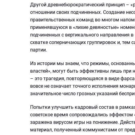
Другой древнебюрократический принцип – «р
отношении своих подчиненных. Создание нес
правительственных команд во многом напоми
применявшуюся в «лихие девяностые» номе
подчиненных с вертикального направления в 
схватке соперничающих группировок и, тем с
партии.
Из истории мы знаем, что режимы, основанн
властей», могут быть эффективны лишь при н
– это трагедия, повторяющаяся в виде фарса
вовсе не означает точного исполнения монарш
значительное число грозных указаний беспри
Попытки улучшить кадровый состав в рамках
советское время сопровождались эффектом 
заражена вирусом игры на понижение. Дейст
материал, полученный коммунистами от пред