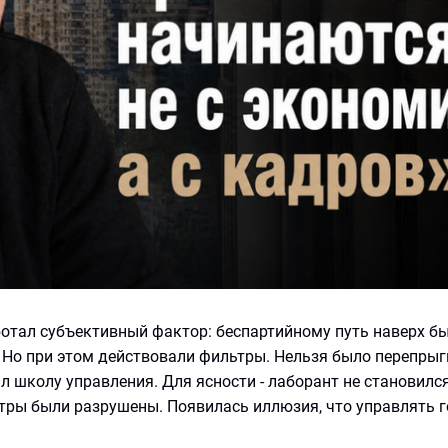
отал субъективный фактор: беспартийному путь наверх бы
 Но при этом действовали фильтры. Нельзя было перепрыг
ил школу управления. Для ясности - лаборант не становилс
тры были разрушены. Появилась иллюзия, что управлять 