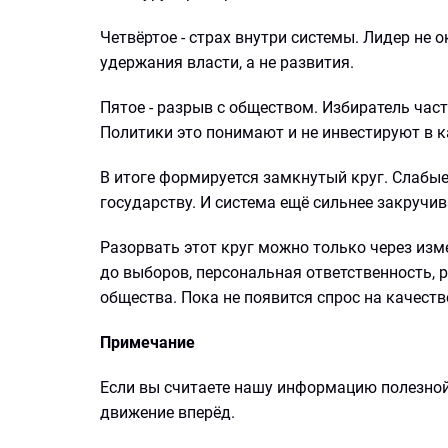
Четвёртое - страх внутри системы. Лидер не 
удержания власти, а не развития.
Пятое - разрыв с обществом. Избиратель часто
Политики это понимают и не инвестируют в 
В итоге формируется замкнутый круг. Слабы
государству. И система ещё сильнее закручив
Разорвать этот круг можно только через из
до выборов, персональная ответственность, р
общества. Пока не появится спрос на качеств
Примечание
Если вы считаете нашу информацию полезной
движение вперёд.