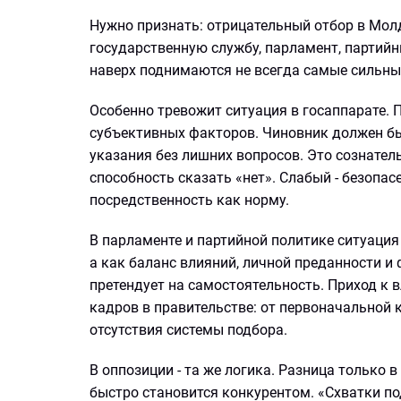
Нужно признать: отрицательный отбор в Молд
государственную службу, парламент, партийн
наверх поднимаются не всегда самые сильные
Особенно тревожит ситуация в госаппарате. П
субъективных факторов. Чиновник должен б
указания без лишних вопросов. Это сознатель
способность сказать «нет». Слабый - безопа
посредственность как норму.
В парламенте и партийной политике ситуация
а как баланс влияний, личной преданности и 
претендует на самостоятельность. Приход к 
кадров в правительстве: от первоначальной 
отсутствия системы подбора.
В оппозиции - та же логика. Разница только 
быстро становится конкурентом. «Схватки по