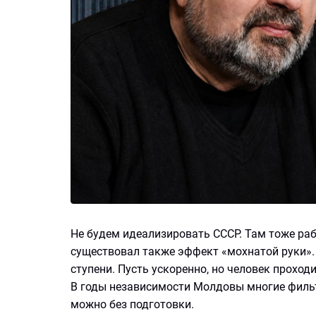
Не будем идеализировать СССР. Там тоже раб
существовал также эффект «мохнатой руки».
ступени. Пусть ускоренно, но человек проход
В годы независимости Молдовы многие филь
можно без подготовки.