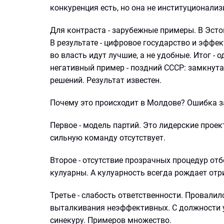
конкуренция есть, но она не институционализ
Для контраста - зарубежные примеры. В Эст
В результате - цифровое государство и эффе
во власть идут лучшие, а не удобные. Итог -
негативный пример - поздний СССР: замкнута
решений. Результат известен.
Почему это происходит в Молдове? Ошибка з
Первое - модель партий. Это лидерские проект
сильную команду отсутствует.
Второе - отсутствие прозрачных процедур от
кулуарны. А кулуарность всегда рождает отр
Третье - слабость ответственности. Провалил
выталкивания неэффективных. С должности уб
синекуру. Примеров множество.