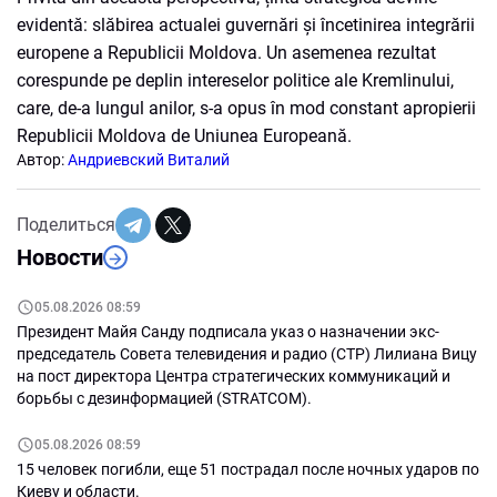
evidentă: slăbirea actualei guvernări și încetinirea integrării
europene a Republicii Moldova. Un asemenea rezultat
corespunde pe deplin intereselor politice ale Kremlinului,
care, de-a lungul anilor, s-a opus în mod constant apropierii
Republicii Moldova de Uniunea Europeană.
Автор:
Андриевский Виталий
Поделиться
Новости
05.08.2026 08:59
Президент Майя Санду подписала указ о назначении экс-
председатель Совета телевидения и радио (СТР) Лилиана Вицу
на пост директора Центра стратегических коммуникаций и
борьбы с дезинформацией (STRATCOM).
05.08.2026 08:59
15 человек погибли, еще 51 пострадал после ночных ударов по
Киеву и области.