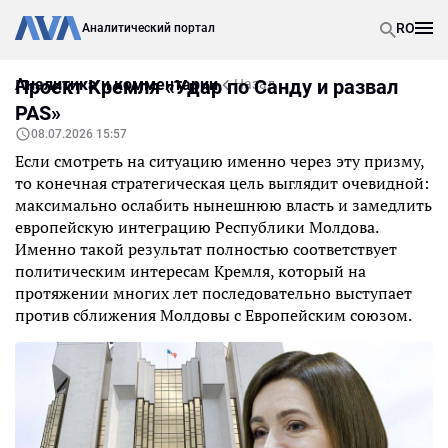
RO
Аналитический портал
Аналитика и комментарии
Проект Кремля «Удар по Санду и развал
Назад
PAS»
08.07.2026 15:57
Если смотреть на ситуацию именно через эту призму,
то конечная стратегическая цель выглядит очевидной:
максимально ослабить нынешнюю власть и замедлить
европейскую интеграцию Республики Молдова.
Именно такой результат полностью соответствует
политическим интересам Кремля, который на
протяжении многих лет последовательно выступает
против сближения Молдовы с Европейским союзом.