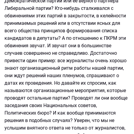
Демократической партии или ее верного партнера
Либеральной партии? Кто-нибудь сталкивался с
обвинениями этих партий в закрытости, в келейности
принимаемых решений или в отсутствии ясных для
всего общества принципов формирования списка
кандидатов в депутаты? А по отношению к ПКРМ эти
обвинения звучат. И звучат они в большинстве
случаев совершенно не справедливо. Достаточно
привести один пример: все журналисты очень хорошо
знают организационный ритм работы нашей партии,
они ждут решений наших пленумов, спрашивают о
датах их проведения. Но давайте их спросим, как
называются организационные мероприятия, которые
проводят остальные партии? Проводят ли они вообще
заседания своих Национальных советов,
Политических бюро? И как вообще принимаются
решения в подобных случаях? Уверен, что мы не
услышим внятного ответа не только от журналистов,