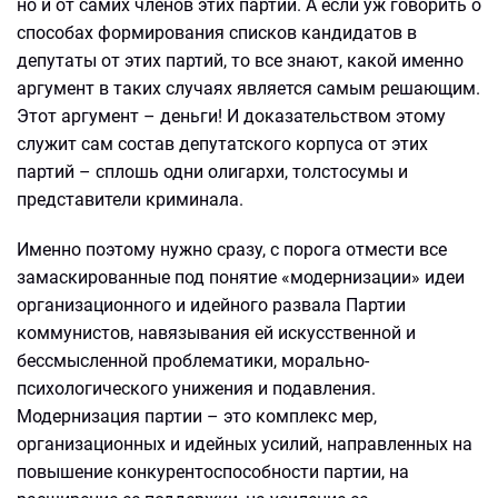
но и от самих членов этих партий. А если уж говорить о
способах формирования списков кандидатов в
депутаты от этих партий, то все знают, какой именно
аргумент в таких случаях является самым решающим.
Этот аргумент – деньги! И доказательством этому
служит сам состав депутатского корпуса от этих
партий – сплошь одни олигархи, толстосумы и
представители криминала.
Именно поэтому нужно сразу, с порога отмести все
замаскированные под понятие «модернизации» идеи
организационного и идейного развала Партии
коммунистов, навязывания ей искусственной и
бессмысленной проблематики, морально-
психологического унижения и подавления.
Модернизация партии – это комплекс мер,
организационных и идейных усилий, направленных на
повышение конкурентоспособности партии, на