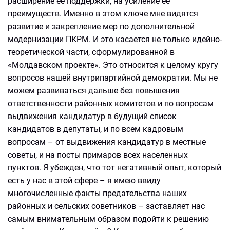
расширение ее поддержки, на усиление ее
преимуществ. Именно в этом ключе мне видятся
развитие и закрепление мер по дополнительной
модернизации ПКРМ. И это касается не только идейно-
теоретической части, сформулированной в
«Молдавском проекте». Это относится к целому кругу
вопросов нашей внутрипартийной демократии. Мы не
можем развиваться дальше без повышения
ответственности районных комитетов и по вопросам
выдвижения кандидатур в будущий список
кандидатов в депутаты, и по всем кадровым
вопросам – от выдвижения кандидатур в местные
советы, и на посты примаров всех населенных
пунктов. Я убежден, что тот негативный опыт, который
есть у нас в этой сфере – я имею ввиду
многочисленные факты предательства наших
районных и сельских советников – заставляет нас
самым внимательным образом подойти к решению