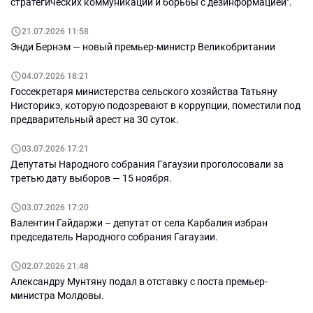
стратегических коммуникаций и борьбы с дезинформацией".
21.07.2026 11:58
Энди Бернэм — новый премьер-министр Великобритании
04.07.2026 18:21
Госсекретаря министерства сельского хозяйства Татьяну
Нисторикэ, которую подозревают в коррупции, поместили под
предварительный арест на 30 суток.
03.07.2026 17:21
Депутаты Народного собрания Гагаузии проголосовали за
третью дату выборов — 15 ноября.
03.07.2026 17:20
Валентин Гайдаржи – депутат от села Карбалия избран
председатель Народного собрания Гагаузии.
02.07.2026 21:48
Александру Мунтяну подал в отставку с поста премьер-
министра Молдовы.