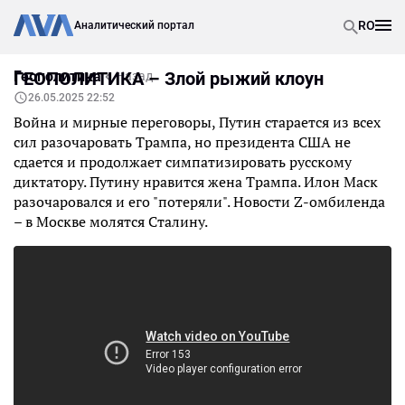
RO
Аналитический портал
Геополитика
ГЕОПОЛИТИКА – Злой рыжий клоун
Назад
26.05.2025 22:52
Война и мирные переговоры, Путин старается из всех
сил разочаровать Трампа, но президента США не
сдается и продолжает симпатизировать русскому
диктатору. Путину нравится жена Трампа. Илон Маск
разочаровался и его "потеряли". Новости Z-омбиленда
– в Москве молятся Сталину.