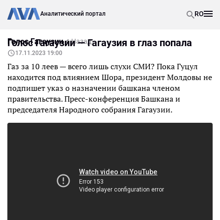
RO
Аналитический портал
Голос Гагаузии
Голос Гагаузии — Гагаузия в глаз попала
Назад
17.11.2023 19:00
Газ за 10 леев — всего лишь слухи СМИ? Пока Гуцул
находится под влиянием Шора, президент Молдовы не
подпишет указ о назначении башкана членом
правительства. Пресс-конференция Башкана и
председателя Народного собрания Гагаузии.