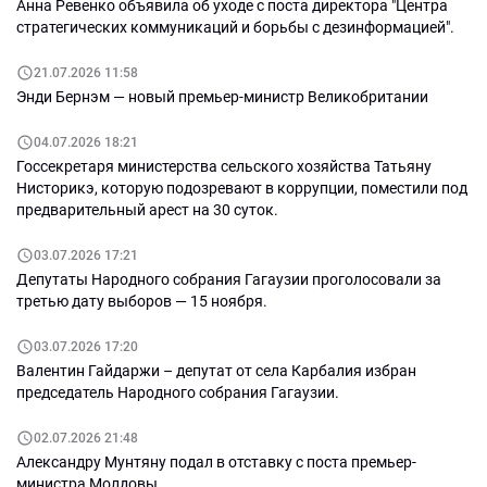
Анна Ревенко объявила об уходе с поста директора "Центра
стратегических коммуникаций и борьбы с дезинформацией".
21.07.2026 11:58
Энди Бернэм — новый премьер-министр Великобритании
04.07.2026 18:21
Госсекретаря министерства сельского хозяйства Татьяну
Нисторикэ, которую подозревают в коррупции, поместили под
предварительный арест на 30 суток.
03.07.2026 17:21
Депутаты Народного собрания Гагаузии проголосовали за
третью дату выборов — 15 ноября.
03.07.2026 17:20
Валентин Гайдаржи – депутат от села Карбалия избран
председатель Народного собрания Гагаузии.
02.07.2026 21:48
Александру Мунтяну подал в отставку с поста премьер-
министра Молдовы.