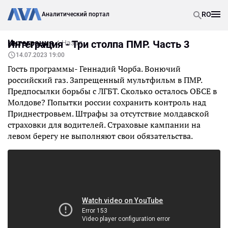
RO
Аналитический портал
Интеграция
Интеграция - Три столпа ПМР. Часть 3
Назад
14.07.2023 19:00
Гость программы- Геннадий Чорба. Вонючий
российский газ. Запрещенный мультфильм в ПМР.
Предпосылки борьбы с ЛГБТ. Сколько осталось ОБСЕ в
Молдове? Попытки россии сохранить контроль над
Приднестровьем. Штрафы за отсутствие молдавской
страховки для водителей. Страховые кампании на
левом берегу не выполняют свои обязательства.