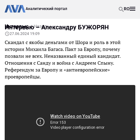
RO
Аналитический портал
Интервью
Интервью – Александру БУЖОРЯН
Назад
27.06.2024 19:09
Скандал с якобы деньгами от Шора и роль в этой
истории Михаила Багаса. Пакт за Европу, почему
позвали не всех. Неназванный единый кандидат.
Отношения с Санду и война с Андреем Спыну.
Референдум за Европу и «антиевропейские»
проевропейцы.