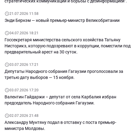
стратегических коммуникаций и борьбы с дезинформацией".
21.07.2026 11:58
Энди Бернэм — новый премьер-министр Великобритании
04.07.2026 18:21
Госсекретаря министерства сельского хозяйства Татьяну
Нисторикэ, которую подозревают в коррупции, поместили под
предварительный арест на 30 суток.
03.07.2026 17:21
Депутаты Народного собрания Гагаузии проголосовали за
третью дату выборов — 15 ноября.
03.07.2026 17:20
Валентин Гайдаржи – депутат от села Карбалия избран
председатель Народного собрания Гагаузии.
02.07.2026 21:48
Александру Мунтяну подал в отставку с поста премьер-
министра Молдовы.