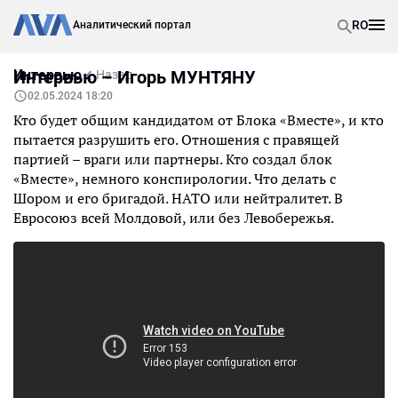
RO
Аналитический портал
Интервью
Интервью – Игорь МУНТЯНУ
Назад
02.05.2024 18:20
Кто будет общим кандидатом от Блока «Вместе», и кто
пытается разрушить его. Отношения с правящей
партией – враги или партнеры. Кто создал блок
«Вместе», немного конспирологии. Что делать с
Шором и его бригадой. НАТО или нейтралитет. В
Евросоюз всей Молдовой, или без Левобережья.