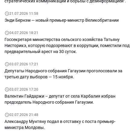
стратегических коммуникаций и борьбы с дезинформацией".
21.07.2026 11:58
Энди Бернэм — новый премьер-министр Великобритании
04.07.2026 18:21
Госсекретаря министерства сельского хозяйства Татьяну
Нисторикэ, которую подозревают в коррупции, поместили под
предварительный арест на 30 суток.
03.07.2026 17:21
Депутаты Народного собрания Гагаузии проголосовали за
третью дату выборов — 15 ноября.
03.07.2026 17:20
Валентин Гайдаржи – депутат от села Карбалия избран
председатель Народного собрания Гагаузии.
02.07.2026 21:48
Александру Мунтяну подал в отставку с поста премьер-
министра Молдовы.