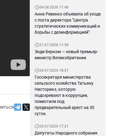
04.08.2026 11:40
Анна Ревенко объявила об уходе
с поста директора "Центра
стратегических коммуникаций и
борьбы с дезинформацией".
21.07.2026 11:58
Энди Бернэм — новый премьер-
министр Великобритании
04.07.2026 18:21
Госсекретаря министерства
сельского хозяйства Татьяну
Нисторикэ, которую
подозревают в коррупции,
поместили под
литься
предварительный арест на 30
суток.
03.07.2026 17:21
Депутаты Народного собрания