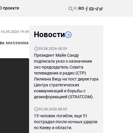
О проекте
RU
RO
16.05.2024 19:09
Новости
два миллиона
05.08.2026 08:59
Президент Майя Санду
подписала указ о назначении
экс-председатель Совета
телевидения и радио (СТР)
Лилиана Вицу на пост директора
Центра стратегических
коммуникаций и борьбы с
дезинформацией (STRATCOM).
05.08.2026 08:59
15 человек погибли, еще 51
пострадал после ночных ударов
по Киеву и области.