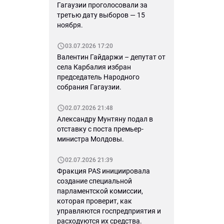
Гагаузии проголосовали за
третью дату выборов — 15
ноября.
03.07.2026 17:20
Валентин Гайдаржи – депутат от
села Карбалия избран
председатель Народного
собрания Гагаузии.
02.07.2026 21:48
Александру Мунтяну подал в
отставку с поста премьер-
министра Молдовы.
02.07.2026 21:39
Фракция PAS инициировала
создание специальной
парламентской комиссии,
которая проверит, как
управляются госпредприятия и
расходуются их средства.