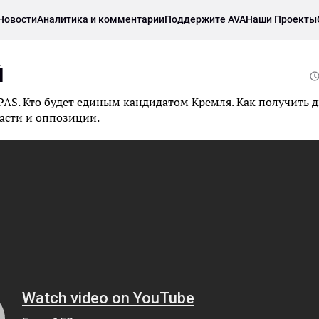
Новости
Аналитика и комментарии
Поддержите AVA
Наши Проекты
Й
с PAS. Кто будет единым кандидатом Кремля. Как получить 
ласти и оппозиции.