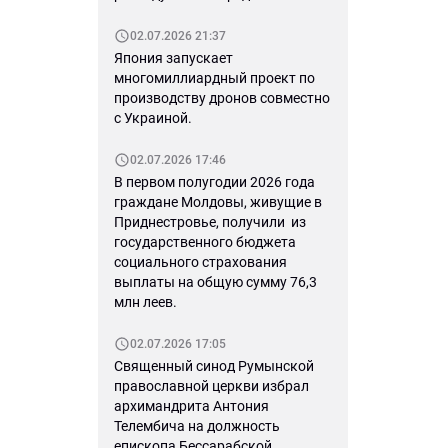
02.07.2026 21:37
Япония запускает
многомиллиардный проект по
производству дронов совместно
с Украиной.
02.07.2026 17:46
В первом полугодии 2026 года
граждане Молдовы, живущие в
Приднестровье, получили из
государственного бюджета
социального страхования
выплаты на общую сумму 76,3
млн леев.
02.07.2026 17:05
Священный синод Румынской
православной церкви избрал
архимандрита Антония
Телембича на должность
епископа Бессарабской