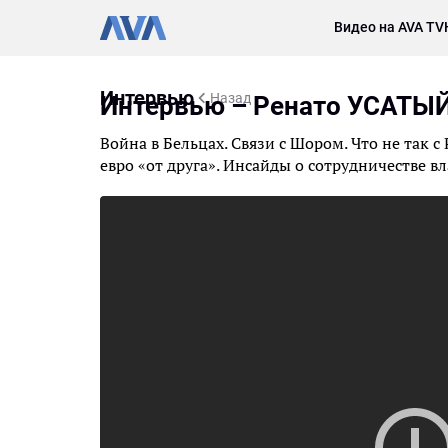
Видео на AVA TV
Интервью
Назад
Интервью – Ренато УСАТЫ
Война в Бельцах. Связи с Шором. Что не так 
евро «от друга». Инсайды о сотрудничестве в