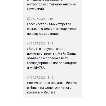
митрополии с титулом Антоний
Орхейский.
02.07.2026 13:04
Госсекретарь Министерства
сельского хозяйства задержана
по делу о коррупции
01.07.2026 18:13
«Все, кто нарушил закон,
должны ответить»: Майя Санду
объявила о проверке всех
госпредприятий после скандала
в MoldATSA
01.07.2026 18:12
Россия начала покупать бензин
в Индии на фоне топливного
кризиса — Reuters