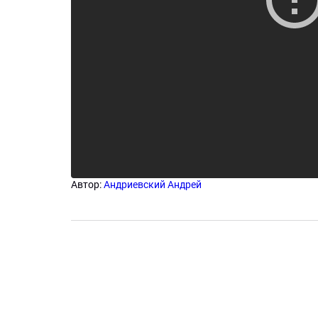
Автор:
Андриевский Андрей