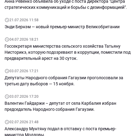
Анна Ревенко объявила об уходе с поста директора "Центра
стратегических коммуникаций и борьбы с дезинформацией".
21.07.2026 11:58
Энди Бернэм — новый премьер-министр Великобритании
04.07.2026 18:21
Госсекретаря министерства сельского хозяйства Татьяну
Нисторикэ, которую подозревают в коррупции, поместили под
предварительный арест на 30 суток.
03.07.2026 17:21
Депутаты Народного собрания Гагаузии проголосовали за
третью дату выборов — 15 ноября.
03.07.2026 17:20
Валентин Гайдаржи – депутат от села Карбалия избран
председатель Народного собрания Гагаузии.
02.07.2026 21:48
Александру Мунтяну подал в отставку с поста премьер-
министра Молдовы.