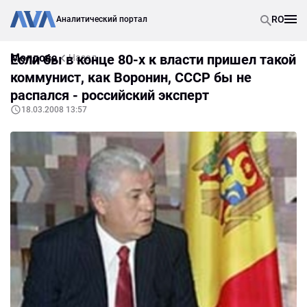
RO
Аналитический портал
Молдова
Если бы в конце 80-х к власти пришел такой
Назад
коммунист, как Воронин, СССР бы не
распался - российский эксперт
18.03.2008 13:57