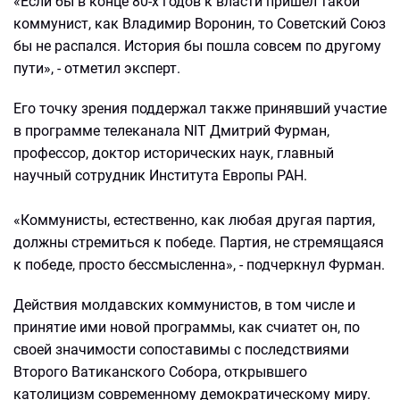
«Если бы в конце 80-х годов к власти пришел такой
коммунист, как Владимир Воронин, то Советский Союз
бы не распался. История бы пошла совсем по другому
пути», - отметил эксперт.
Его точку зрения поддержал также принявший участие
в программе телеканала NIT Дмитрий Фурман,
профессор, доктор исторических наук, главный
научный сотрудник Института Европы РАН.
«Коммунисты, естественно, как любая другая партия,
должны стремиться к победе. Партия, не стремящаяся
к победе, просто бессмысленна», - подчеркнул Фурман.
Действия молдавских коммунистов, в том числе и
принятие ими новой программы, как счиатет он, по
своей значимости сопоставимы с последствиями
Второго Ватиканского Собора, открывшего
католицизм современному демократическому миру.