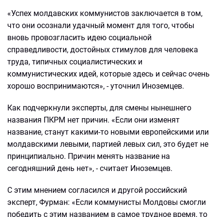
«Успех молдавских коммунистов заключается в том,
что они осознали удачный момент для того, чтобы
вновь провозгласить идею социальной
справедливости, достойных стимулов для человека
труда, типичных социалистических и
коммунистических идей, которые здесь и сейчас очень
хорошо воспринимаются», - уточнил Иноземцев.
Как подчеркнули эксперты, для смены нынешнего
названия ПКРМ нет причин. «Если они изменят
название, станут какими-то новыми европейскими или
молдавскими левыми, партией левых сил, это будет не
принципиально. Причин менять название на
сегодняшний день нет», - считает Иноземцев.
С этим мнением согласился и другой российский
эксперт, Фурман: «Если коммунисты Молдовы смогли
победить с этим названием в самое трудное время, то