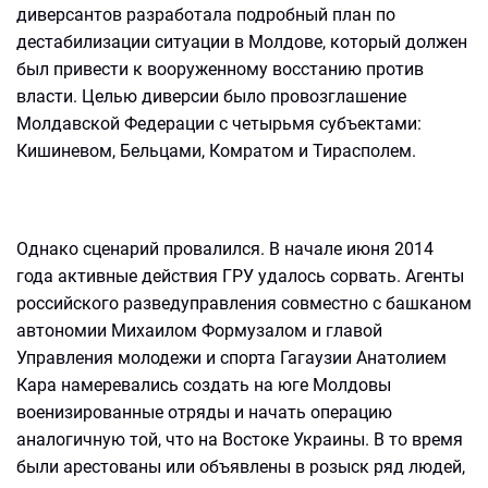
диверсантов разработала подробный план по
дестабилизации ситуации в Молдове, который должен
был привести к вооруженному восстанию против
власти. Целью диверсии было провозглашение
Молдавской Федерации с четырьмя субъектами:
Кишиневом, Бельцами, Комратом и Тирасполем.
Однако сценарий провалился. В начале июня 2014
года активные действия ГРУ удалось сорвать. Агенты
российского разведуправления совместно с башканом
автономии Михаилом Формузалом и главой
Управления молодежи и спорта Гагаузии Анатолием
Кара намеревались создать на юге Молдовы
военизированные отряды и начать операцию
аналогичную той, что на Востоке Украины. В то время
были арестованы или объявлены в розыск ряд людей,