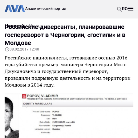
RO
Аналитический портал
Новости
Российские диверсанты, планировавшие
Назад
госпереворот в Черногории, «гостили» и в
Молдове
08.02.2017 12:40
Российские националисты, готовившие осенью 2016
года убийство премьер-министра Черногории Мило
Джукановича и государственный переворот,
проводили подрывную деятельность и на территории
Молдовы в 2014 году.