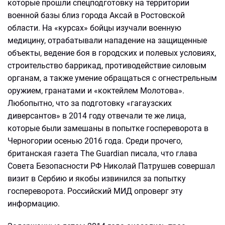
которые прошли спецподготовку на территории
военной базы близ города Аксай в Ростовской
области. На «курсах» бойцы изучали военную
медицину, отрабатывали нападение на защищенные
объекты, ведение боя в городских и полевых условиях,
строительство баррикад, противодействие силовым
органам, а также умение обращаться с огнестрельным
оружием, гранатами и «коктейлем Молотова».
Любопытно, что за подготовку «гагаузских
диверсантов» в 2014 году отвечали те же лица,
которые были замешаны в попытке госпереворота в
Черногории осенью 2016 года. Среди прочего,
британская газета The Guardian писала, что глава
Совета Безопасности РФ Николай Патрушев совершал
визит в Сербию и якобы извинился за попытку
госпереворота. Российский МИД опроверг эту
информацию.