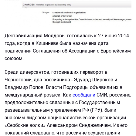
Дестабилизация Молдовы готовилась к 27 июня 2014
года, когда в Кишиневе была назначена дата
подписания Соглашения об Ассоциации с Европейским
союзом.
Среди диверсантов, готовивших переворот в
Черногории, два россиянина - Эдуард Широков и
Владимир Попов. Власти Подгорицы объявили их в
международный розыск. Как
сообщали
СМИ, россияне,
предположительно связанные с Государственным
разведывательным управлением РФ (ГРУ), были
знакомы лидером националистической организации
«Сербские волки» Александром Синджеличем. Из его
показаний следовало, что россияне​ осуществляли