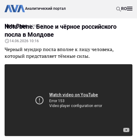
RO
Аналитический портал
Nota Bene
Nota bene. Белое и чёрное российского
Назад
посла в Молдове
14.06.2026 10:16
Черный мундир посла вполне к лицу человека,
который представляет тёмные силы.