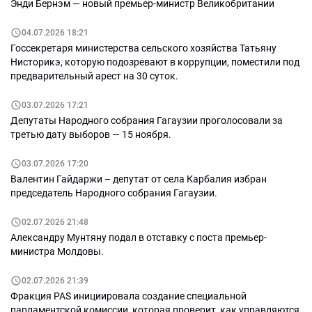
Энди Бернэм — новый премьер-министр Великобритании
04.07.2026 18:21
Госсекретаря министерства сельского хозяйства Татьяну
Нисторикэ, которую подозревают в коррупции, поместили под
предварительный арест на 30 суток.
03.07.2026 17:21
Депутаты Народного собрания Гагаузии проголосовали за
третью дату выборов — 15 ноября.
03.07.2026 17:20
Валентин Гайдаржи – депутат от села Карбалия избран
председатель Народного собрания Гагаузии.
02.07.2026 21:48
Александру Мунтяну подал в отставку с поста премьер-
министра Молдовы.
02.07.2026 21:39
Фракция PAS инициировала создание специальной
парламентской комиссии, которая проверит, как управляются