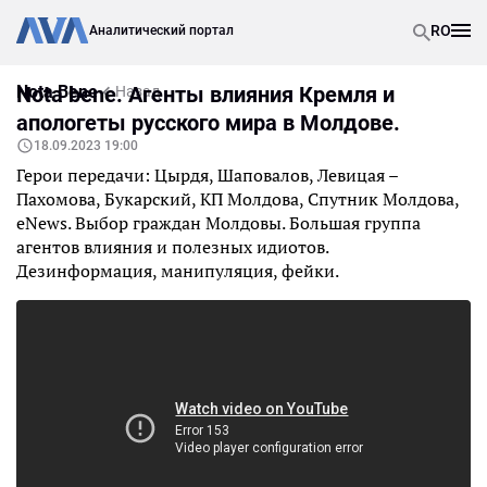
RO
Аналитический портал
Nota Bene
Nota bene. Агенты влияния Кремля и
Назад
апологеты русского мира в Молдове.
18.09.2023 19:00
Герои передачи: Цырдя, Шаповалов, Левицая –
Пахомова, Букарский, КП Молдова, Спутник Молдова,
eNews. Выбор граждан Молдовы. Большая группа
агентов влияния и полезных идиотов.
Дезинформация, манипуляция, фейки.