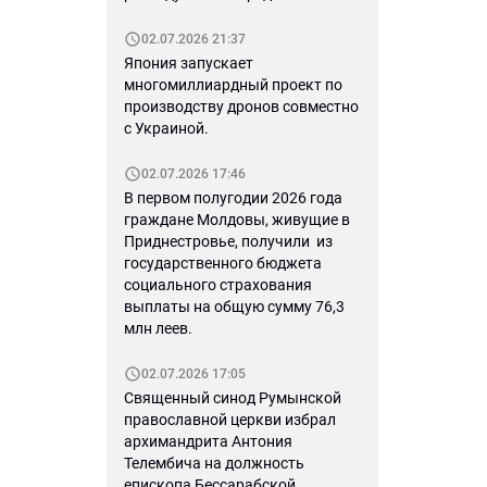
02.07.2026 21:37
Япония запускает
многомиллиардный проект по
производству дронов совместно
с Украиной.
02.07.2026 17:46
В первом полугодии 2026 года
граждане Молдовы, живущие в
Приднестровье, получили из
государственного бюджета
социального страхования
выплаты на общую сумму 76,3
млн леев.
02.07.2026 17:05
Священный синод Румынской
православной церкви избрал
архимандрита Антония
Телембича на должность
епископа Бессарабской