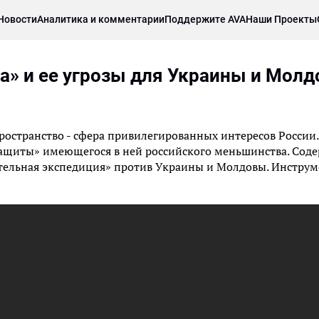
Новости
Аналитика и комментарии
Поддержите AVA
Наши Проекты
на» и ее угрозы для Украины и Мол
пространство - сфера привилегированных интересов России.
«защиты» имеющегося в ней российского меньшинства. Сод
ательная экспедиция» против Украины и Молдовы. Инстру