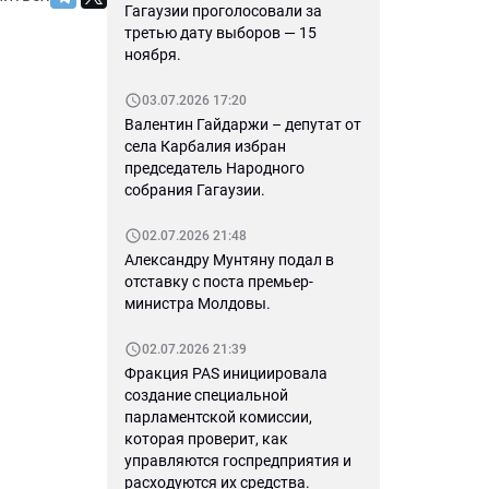
Гагаузии проголосовали за
третью дату выборов — 15
ноября.
03.07.2026 17:20
Валентин Гайдаржи – депутат от
села Карбалия избран
председатель Народного
собрания Гагаузии.
02.07.2026 21:48
Александру Мунтяну подал в
отставку с поста премьер-
министра Молдовы.
02.07.2026 21:39
Фракция PAS инициировала
создание специальной
парламентской комиссии,
которая проверит, как
управляются госпредприятия и
расходуются их средства.