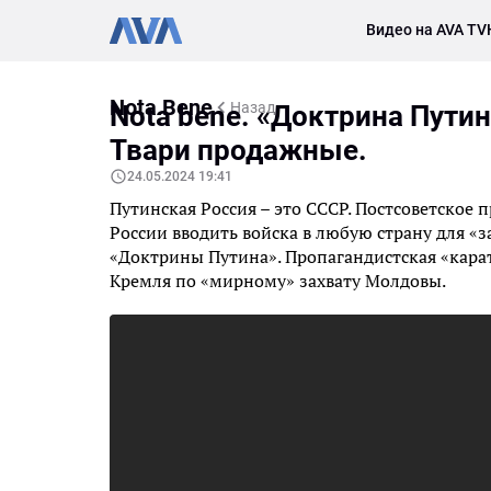
Видео на AVA TV
Nota Bene
Назад
Nota bene. «Доктрина Пути
Твари продажные.
24.05.2024 19:41
Путинская Россия – это СССР. Постсоветское 
России вводить войска в любую страну для 
«Доктрины Путина». Пропагандистская «кар
Кремля по «мирному» захвату Молдовы.