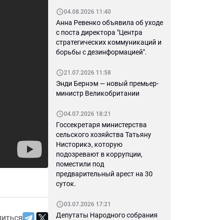
04.08.2026 11:40
Анна Ревенко объявила об уходе
с поста директора "Центра
стратегических коммуникаций и
борьбы с дезинформацией".
21.07.2026 11:58
Энди Бернэм — новый премьер-
министр Великобритании
04.07.2026 18:21
Госсекретаря министерства
сельского хозяйства Татьяну
Нисторикэ, которую
подозревают в коррупции,
поместили под
предварительный арест на 30
суток.
03.07.2026 17:21
Депутаты Народного собрания
литься