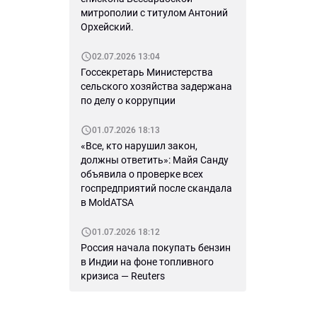
митрополии с титулом Антоний
Орхейский.
02.07.2026 13:04
Госсекретарь Министерства
сельского хозяйства задержана
по делу о коррупции
01.07.2026 18:13
«Все, кто нарушил закон,
должны ответить»: Майя Санду
объявила о проверке всех
госпредприятий после скандала
в MoldATSA
01.07.2026 18:12
Россия начала покупать бензин
в Индии на фоне топливного
кризиса — Reuters