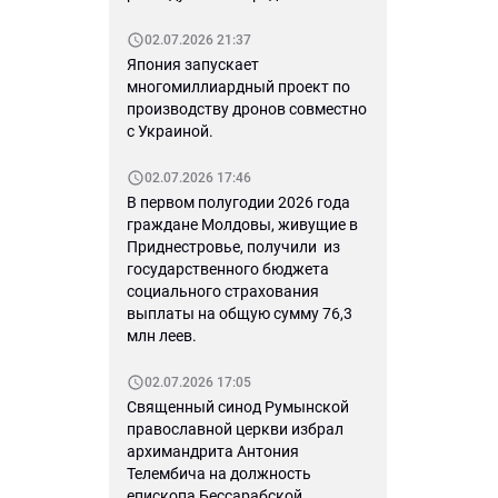
02.07.2026 21:37
Япония запускает
многомиллиардный проект по
производству дронов совместно
с Украиной.
02.07.2026 17:46
В первом полугодии 2026 года
граждане Молдовы, живущие в
Приднестровье, получили из
государственного бюджета
социального страхования
выплаты на общую сумму 76,3
млн леев.
02.07.2026 17:05
Священный синод Румынской
православной церкви избрал
архимандрита Антония
Телембича на должность
епископа Бессарабской