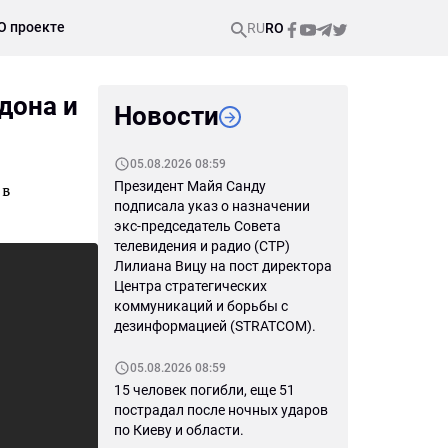
О проекте
RU
RO
дона и
Новости
05.08.2026 08:59
Президент Майя Санду
 в
подписала указ о назначении
экс-председатель Совета
телевидения и радио (СТР)
Лилиана Вицу на пост директора
Центра стратегических
коммуникаций и борьбы с
дезинформацией (STRATCOM).
05.08.2026 08:59
15 человек погибли, еще 51
пострадал после ночных ударов
по Киеву и области.