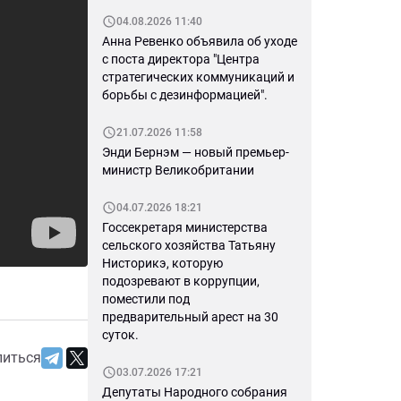
04.08.2026 11:40
Анна Ревенко объявила об уходе
с поста директора "Центра
стратегических коммуникаций и
борьбы с дезинформацией".
21.07.2026 11:58
Энди Бернэм — новый премьер-
министр Великобритании
04.07.2026 18:21
Госсекретаря министерства
сельского хозяйства Татьяну
Нисторикэ, которую
подозревают в коррупции,
поместили под
предварительный арест на 30
суток.
литься
03.07.2026 17:21
Депутаты Народного собрания