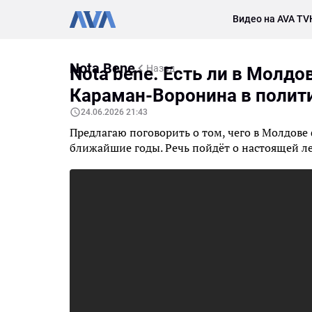
Видео на AVA TV
Nota Bene
Назад
Nota bene. Есть ли в Молдо
Караман-Воронина в полит
24.06.2026 21:43
Предлагаю поговорить о том, чего в Молдове 
ближайшие годы. Речь пойдёт о настоящей л