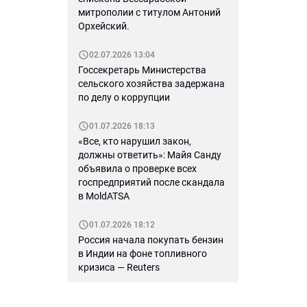
митрополии с титулом Антоний
Орхейский.
02.07.2026 13:04
Госсекретарь Министерства
сельского хозяйства задержана
по делу о коррупции
01.07.2026 18:13
«Все, кто нарушил закон,
должны ответить»: Майя Санду
объявила о проверке всех
госпредприятий после скандала
в MoldATSA
01.07.2026 18:12
Россия начала покупать бензин
в Индии на фоне топливного
кризиса — Reuters