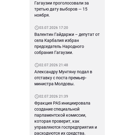
Гагаузии проголосовали за
третью дату выборов — 15
ноября.
03.07.2026 17:20
Валентин Гайдаржи – депутат от
села Карбалия избран
председатель Народного
собрания Гагаузии.
02.07.2026 21:48
Александру Мунтяну подал в
отставку с поста премьер-
министра Молдовы.
02.07.2026 21:39
Фракция PAS инициировала
создание специальной
парламентской комиссии,
которая проверит, как
управляются госпредприятия и
расходуются их средства.