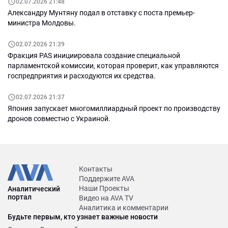
02.07.2026 21:48
Александру Мунтяну подал в отставку с поста премьер-
министра Молдовы.
02.07.2026 21:39
Фракция PAS инициировала создание специальной
парламентской комиссии, которая проверит, как управляются
госпредприятия и расходуются их средства.
02.07.2026 21:37
Япония запускает многомиллиардный проект по производству
дронов совместно с Украиной.
Контакты
Поддержите AVA
Наши Проекты
Аналитический
портал
Видео на AVA TV
Аналитика и комментарии
Будьте первым, кто узнает важные новости