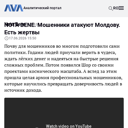
RO
Аналитический портал
Nota Bene
NOTA BENE. Мошенники атакуют Молдову.
Назад
Есть жертвы
17.06.2026 15:50
Почву для мошенников во многом подготовили сами
политики. Годами людей приучали верить в чудеса,
ждать лёгких денег и надеяться на быстрые решения
сложных проблем. Потом появился Шор со своими
проектами космического масштаба. А вслед за этим
пришла целая армия профессиональных мошенников,
которые научились превращать доверчивость людей в
источник дохода.