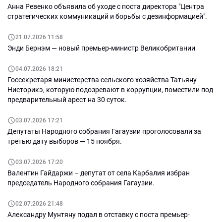
Анна Ревенко объявила об уходе с поста директора "Центра
стратегических коммуникаций и борьбы с дезинформацией".
21.07.2026 11:58
Энди Бернэм — новый премьер-министр Великобритании
04.07.2026 18:21
Госсекретаря министерства сельского хозяйства Татьяну
Нисторикэ, которую подозревают в коррупции, поместили под
предварительный арест на 30 суток.
03.07.2026 17:21
Депутаты Народного собрания Гагаузии проголосовали за
третью дату выборов — 15 ноября.
03.07.2026 17:20
Валентин Гайдаржи – депутат от села Карбалия избран
председатель Народного собрания Гагаузии.
02.07.2026 21:48
Александру Мунтяну подал в отставку с поста премьер-