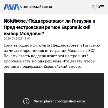
RO
Аналитический портал
Nota Bene
Nota bene. Поддерживают ли Гагаузия и
Назад
Приднестровский регион Европейский
выбор Молдовы?
20.09.2023 19:00
Кому выгодно исключить Приднестровье и Гагаузию
из числа сторонников интеграции Молдовы в ЕС?
Почему власть поддерживает эти настроения?
Проблема есть, но она решаема. Что делать, чтобы
регионы поддержали Европейский выбор.