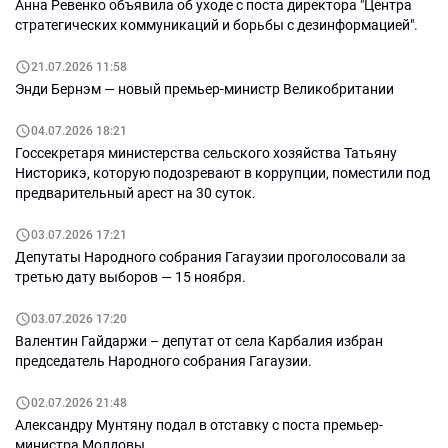
Анна Ревенко объявила об уходе с поста директора "Центра
стратегических коммуникаций и борьбы с дезинформацией".
21.07.2026 11:58
Энди Бернэм — новый премьер-министр Великобритании
04.07.2026 18:21
Госсекретаря министерства сельского хозяйства Татьяну
Нисторикэ, которую подозревают в коррупции, поместили под
предварительный арест на 30 суток.
03.07.2026 17:21
Депутаты Народного собрания Гагаузии проголосовали за
третью дату выборов — 15 ноября.
03.07.2026 17:20
Валентин Гайдаржи – депутат от села Карбалия избран
председатель Народного собрания Гагаузии.
02.07.2026 21:48
Александру Мунтяну подал в отставку с поста премьер-
министра Молдовы.