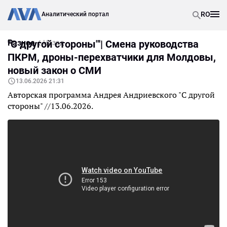
RO
Аналитический портал
Разное
"С другой стороны"'| Смена руководства
Назад
ПКРМ, дроны-перехватчики для Молдовы,
новый закон о СМИ
13.06.2026 21:31
Авторская программа Андрея Андриевского "С другой
стороны" //13.06.2026.