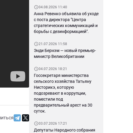
04.08.2026 11:40
Анна Ревенко объявила об уходе
с поста директора "Центра
стратегических коммуникаций и
борьбы с дезинформацией".
21.07.2026 11:58
Энди Бернэм — новый премьер-
министр Великобритании
04.07.2026 18:21
Госсекретаря министерства
сельского хозяйства Татьяну
Нисторикэ, которую
подозревают в коррупции,
поместили под
предварительный арест на 30
суток.
литься
03.07.2026 17:21
Депутаты Народного собрания