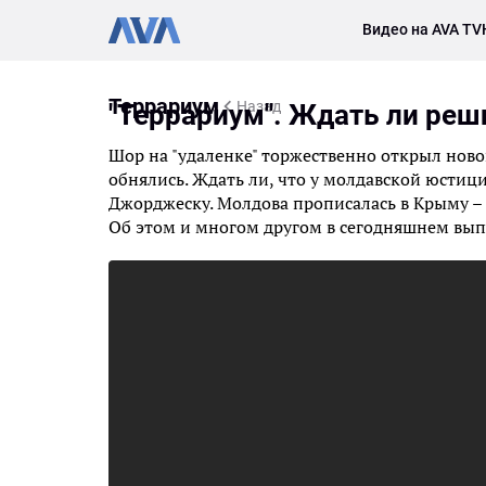
Видео на AVA TV
Террариум
Назад
"Террариум". Ждать ли ре
Шор на "удаленке" торжественно открыл новог
обнялись. Ждать ли, что у молдавской юсти
Джорджеску. Молдова прописалась в Крыму –
Об этом и многом другом в сегодняшнем вып