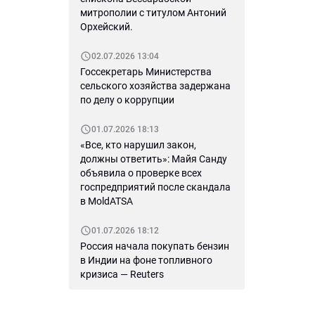
митрополии с титулом Антоний
Орхейский.
02.07.2026 13:04
Госсекретарь Министерства
сельского хозяйства задержана
по делу о коррупции
01.07.2026 18:13
«Все, кто нарушил закон,
должны ответить»: Майя Санду
объявила о проверке всех
госпредприятий после скандала
в MoldATSA
01.07.2026 18:12
Россия начала покупать бензин
в Индии на фоне топливного
кризиса — Reuters