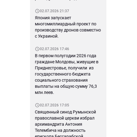
02.07.2026 21:37
Япония запускает
многомиллиардный проект по
производству дронов совместно
с Украиной.
02.07.2026 17:46
В первом полугодии 2026 года
граждане Молдовы, живущие в
Приднестровье, получили из
государственного бюджета
социального страхования
выплаты на общую сумму 76,3
млн леев.
02.07.2026 17:05
Священный синод Румынской
православной церкви избрал
архимандрита Антония
Телембича на должность
епископа Бессарабской