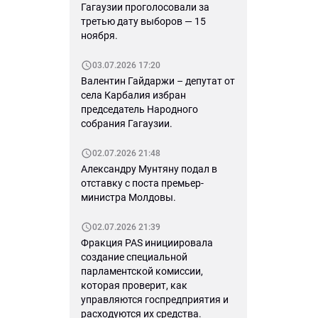
Гагаузии проголосовали за
третью дату выборов — 15
ноября.
03.07.2026 17:20
Валентин Гайдаржи – депутат от
села Карбалия избран
председатель Народного
собрания Гагаузии.
02.07.2026 21:48
Александру Мунтяну подал в
отставку с поста премьер-
министра Молдовы.
02.07.2026 21:39
Фракция PAS инициировала
создание специальной
парламентской комиссии,
которая проверит, как
управляются госпредприятия и
расходуются их средства.