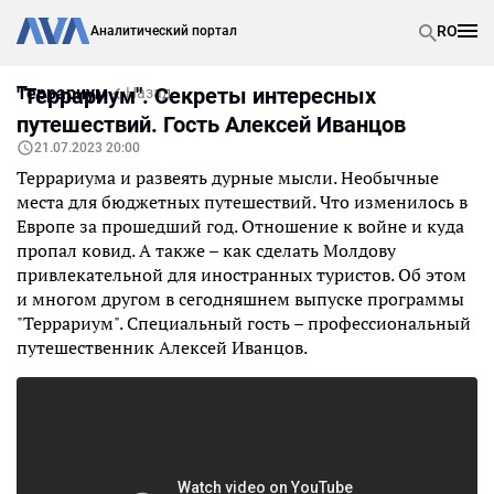
RO
Аналитический портал
Террариум
"Террариум". Секреты интересных
Назад
путешествий. Гость Алексей Иванцов
21.07.2023 20:00
Террариума и развеять дурные мысли. Необычные
места для бюджетных путешествий. Что изменилось в
Европе за прошедший год. Отношение к войне и куда
пропал ковид. А также – как сделать Молдову
привлекательной для иностранных туристов. Об этом
и многом другом в сегодняшнем выпуске программы
"Террариум". Специальный гость – профессиональный
путешественник Алексей Иванцов.