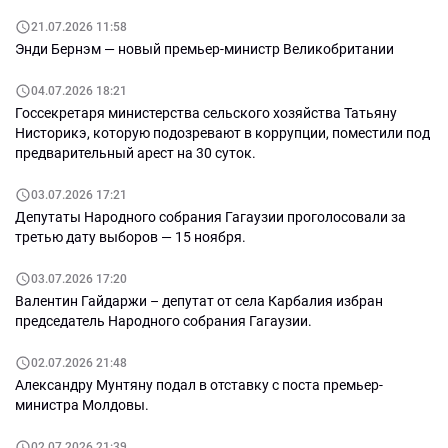
21.07.2026 11:58
Энди Бернэм — новый премьер-министр Великобритании
04.07.2026 18:21
Госсекретаря министерства сельского хозяйства Татьяну
Нисторикэ, которую подозревают в коррупции, поместили под
предварительный арест на 30 суток.
03.07.2026 17:21
Депутаты Народного собрания Гагаузии проголосовали за
третью дату выборов — 15 ноября.
03.07.2026 17:20
Валентин Гайдаржи – депутат от села Карбалия избран
председатель Народного собрания Гагаузии.
02.07.2026 21:48
Александру Мунтяну подал в отставку с поста премьер-
министра Молдовы.
02.07.2026 21:39