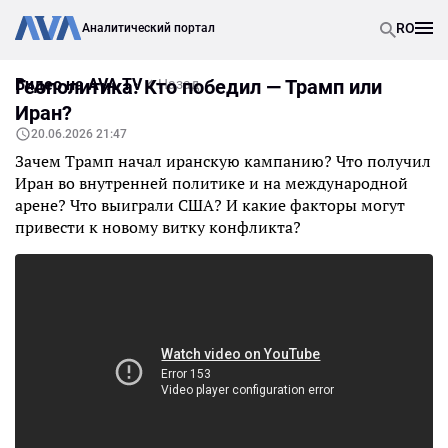
RO
Аналитический портал
Видео на AVA TV
Геополитика: Кто победил — Трамп или
Назад
Иран?
20.06.2026 21:47
Зачем Трамп начал иранскую кампанию? Что получил
Иран во внутренней политике и на международной
арене? Что выиграли США? И какие факторы могут
привести к новому витку конфликта?