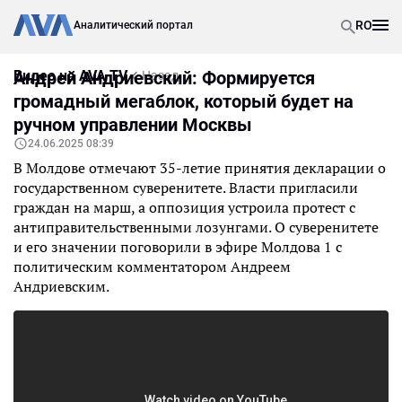
RO
Аналитический портал
Видео на AVA TV
Андрей Андриевский: Формируется
Назад
громадный мегаблок, который будет на
ручном управлении Москвы
24.06.2025 08:39
В Молдове отмечают 35-летие принятия декларации о
государственном суверенитете. Власти пригласили
граждан на марш, а оппозиция устроила протест с
антиправительственными лозунгами. О суверенитете
и его значении поговорили в эфире Молдова 1 с
политическим комментатором Андреем
Андриевским.