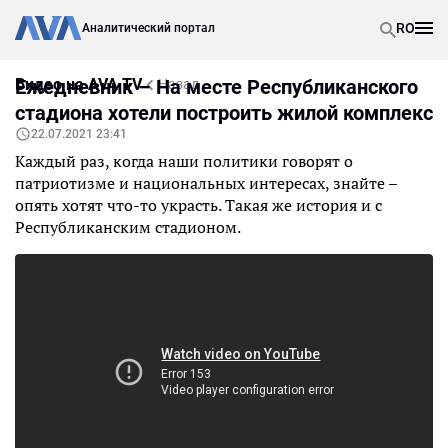
RO
Аналитический портал
Видео на AVA TV
Ежедневник – На месте Республиканского
Назад
стадиона хотели построить жилой комплекс
22.07.2021 23:41
Каждый раз, когда наши политики говорят о
патриотизме и национальных интересах, знайте –
опять хотят что-то украсть. Такая же история и с
Республиканским стадионом.