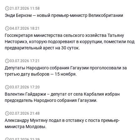
21.07.2026 11:58
Энди Бернэм — новый премьер-министр Великобритании
04.07.2026 18:21
Госсекретаря министерства сельского хозяйства Татьяну
Нисторикэ, которую подозревают в коррупции, поместили под
предварительный арест на 30 суток.
03.07.2026 17:21
Депутаты Народного собрания Гагаузии проголосовали за
третью дату выборов — 15 ноября.
03.07.2026 17:20
Валентин Гайдаржи – депутат от села Карбалия избран
председатель Народного собрания Гагаузии.
02.07.2026 21:48
Александру Мунтяну подал в отставку с поста премьер-
министра Молдовы.
02.07.2026 21:39