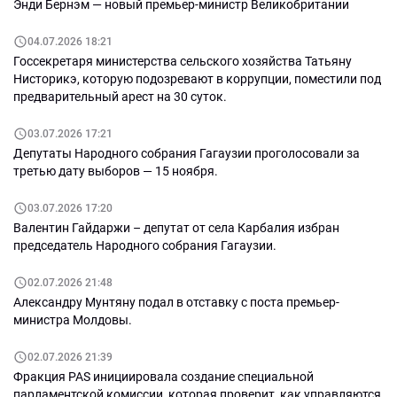
Энди Бернэм — новый премьер-министр Великобритании
04.07.2026 18:21
Госсекретаря министерства сельского хозяйства Татьяну
Нисторикэ, которую подозревают в коррупции, поместили под
предварительный арест на 30 суток.
03.07.2026 17:21
Депутаты Народного собрания Гагаузии проголосовали за
третью дату выборов — 15 ноября.
03.07.2026 17:20
Валентин Гайдаржи – депутат от села Карбалия избран
председатель Народного собрания Гагаузии.
02.07.2026 21:48
Александру Мунтяну подал в отставку с поста премьер-
министра Молдовы.
02.07.2026 21:39
Фракция PAS инициировала создание специальной
парламентской комиссии, которая проверит, как управляются