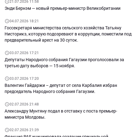
21.07.2026 11:58
Энди Бернэм — новый премьер-министр Великобритании
04.07.2026 18:21
Госсекретаря министерства сельского хозяйства Татьяну
Нисторикэ, которую подозревают в коррупции, поместили под
предварительный арест на 30 суток.
03.07.2026 17:21
Депутаты Народного собрания Гагаузии проголосовали за
третью дату выборов — 15 ноября.
03.07.2026 17:20
Валентин Гайдаржи – депутат от села Карбалия избран
председатель Народного собрания Гагаузии.
02.07.2026 21:48
Александру Мунтяну подал в отставку с поста премьер-
министра Молдовы.
02.07.2026 21:39
Фракция PAS инициировала создание специальной