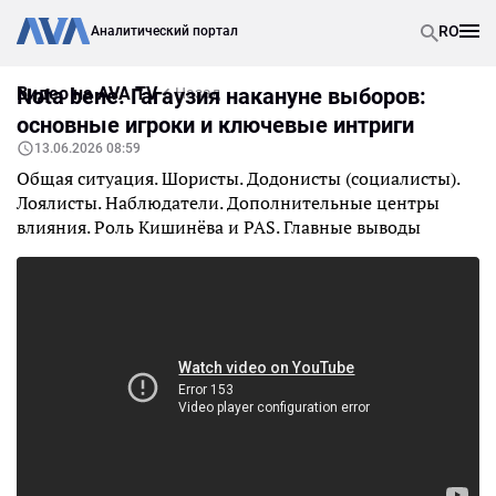
RO
Аналитический портал
Видео на AVA TV
Nota bene. Гагаузия накануне выборов:
Назад
основные игроки и ключевые интриги
13.06.2026 08:59
Общая ситуация. Шористы. Додонисты (социалисты).
Лоялисты. Наблюдатели. Дополнительные центры
влияния. Роль Кишинёва и PAS. Главные выводы