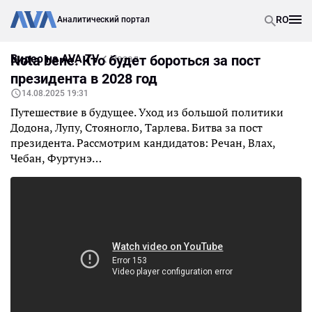
RO
Аналитический портал
Видео на AVA TV
Nota bene. Кто будет бороться за пост
Назад
президента в 2028 год
14.08.2025 19:31
Путешествие в будущее. Уход из большой политики
Додона, Лупу, Стояногло, Тарлева. Битва за пост
президента. Рассмотрим кандидатов: Речан, Влах,
Чебан, Фуртунэ…