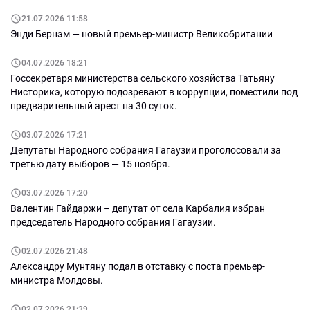
21.07.2026 11:58
Энди Бернэм — новый премьер-министр Великобритании
04.07.2026 18:21
Госсекретаря министерства сельского хозяйства Татьяну
Нисторикэ, которую подозревают в коррупции, поместили под
предварительный арест на 30 суток.
03.07.2026 17:21
Депутаты Народного собрания Гагаузии проголосовали за
третью дату выборов — 15 ноября.
03.07.2026 17:20
Валентин Гайдаржи – депутат от села Карбалия избран
председатель Народного собрания Гагаузии.
02.07.2026 21:48
Александру Мунтяну подал в отставку с поста премьер-
министра Молдовы.
02.07.2026 21:39