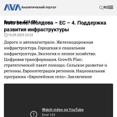
RO
Аналитический портал
Видео на AVA TV
Nota bene. Молдова – ЕС – 4. Поддержка
Назад
развития инфраструктуры
15.09.2025 23:33
Дороги и автомагистрали. Железнодорожная
инфраструктура. Городская и социальная
инфраструктура. Экология и лесное хозяйство.
Цифровая трансформация. Growth Plan:
стратегический пакет помощи. Сельское развитие и
регионы. Евроинтеграция регионов. Национальная
программа «Европейское село». Заключение