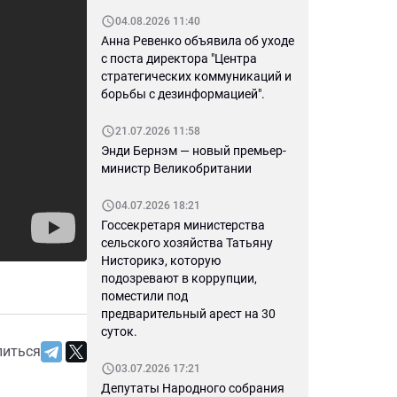
04.08.2026 11:40
Анна Ревенко объявила об уходе
с поста директора "Центра
стратегических коммуникаций и
борьбы с дезинформацией".
21.07.2026 11:58
Энди Бернэм — новый премьер-
министр Великобритании
04.07.2026 18:21
Госсекретаря министерства
сельского хозяйства Татьяну
Нисторикэ, которую
подозревают в коррупции,
поместили под
предварительный арест на 30
суток.
литься
03.07.2026 17:21
Депутаты Народного собрания