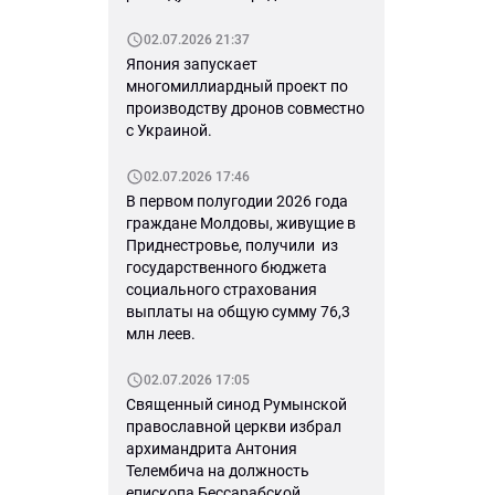
02.07.2026 21:37
Япония запускает
многомиллиардный проект по
производству дронов совместно
с Украиной.
02.07.2026 17:46
В первом полугодии 2026 года
граждане Молдовы, живущие в
Приднестровье, получили из
государственного бюджета
социального страхования
выплаты на общую сумму 76,3
млн леев.
02.07.2026 17:05
Священный синод Румынской
православной церкви избрал
архимандрита Антония
Телембича на должность
епископа Бессарабской