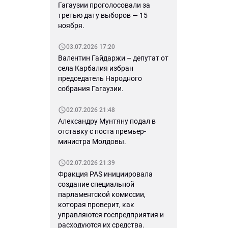
Гагаузии проголосовали за
третью дату выборов — 15
ноября.
03.07.2026 17:20
Валентин Гайдаржи – депутат от
села Карбалия избран
председатель Народного
собрания Гагаузии.
02.07.2026 21:48
Александру Мунтяну подал в
отставку с поста премьер-
министра Молдовы.
02.07.2026 21:39
Фракция PAS инициировала
создание специальной
парламентской комиссии,
которая проверит, как
управляются госпредприятия и
расходуются их средства.