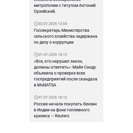
митрополии с титулом Антоний
Орхейский.
02.07.2026 13:04
Госсекретарь Министерства
сельского хозяйства задержана
по делу о коррупции
01.07.2026 18:13
«Все, кто нарушил закон,
должны ответить»: Майя Санду
объявила о проверке всех
госпредприятий после скандала
в MoldATSA
01.07.2026 18:12
Россия начала покупать бензин
в Индии на фоне топливного
кризиса — Reuters