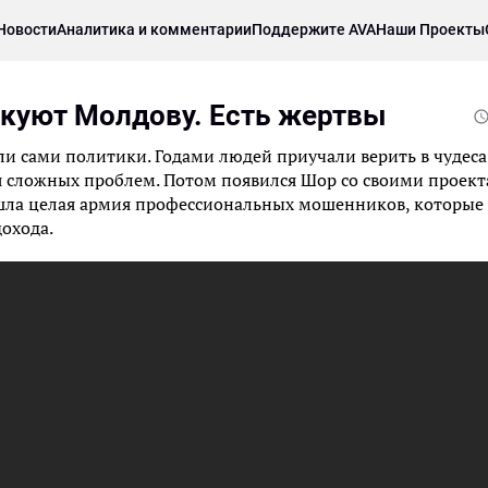
Новости
Аналитика и комментарии
Поддержите AVA
Наши Проекты
куют Молдову. Есть жертвы
и сами политики. Годами людей приучали верить в чудеса
ия сложных проблем. Потом появился Шор со своими проек
ишла целая армия профессиональных мошенников, которые
охода.