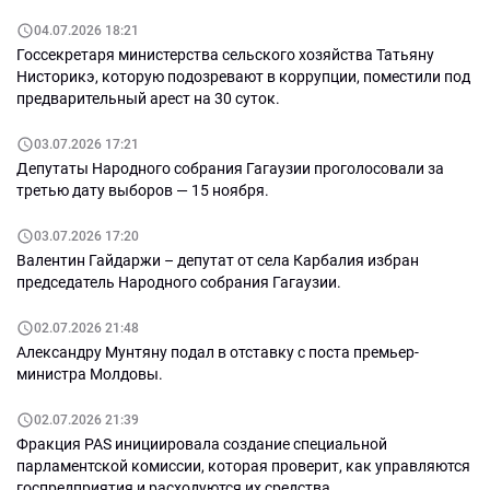
04.07.2026 18:21
Госсекретаря министерства сельского хозяйства Татьяну
Нисторикэ, которую подозревают в коррупции, поместили под
предварительный арест на 30 суток.
03.07.2026 17:21
Депутаты Народного собрания Гагаузии проголосовали за
третью дату выборов — 15 ноября.
03.07.2026 17:20
Валентин Гайдаржи – депутат от села Карбалия избран
председатель Народного собрания Гагаузии.
02.07.2026 21:48
Александру Мунтяну подал в отставку с поста премьер-
министра Молдовы.
02.07.2026 21:39
Фракция PAS инициировала создание специальной
парламентской комиссии, которая проверит, как управляются
госпредприятия и расходуются их средства.