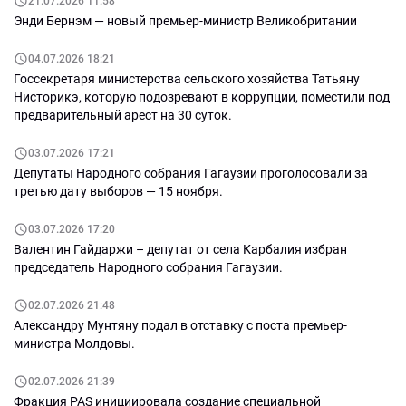
21.07.2026 11:58
Энди Бернэм — новый премьер-министр Великобритании
04.07.2026 18:21
Госсекретаря министерства сельского хозяйства Татьяну
Нисторикэ, которую подозревают в коррупции, поместили под
предварительный арест на 30 суток.
03.07.2026 17:21
Депутаты Народного собрания Гагаузии проголосовали за
третью дату выборов — 15 ноября.
03.07.2026 17:20
Валентин Гайдаржи – депутат от села Карбалия избран
председатель Народного собрания Гагаузии.
02.07.2026 21:48
Александру Мунтяну подал в отставку с поста премьер-
министра Молдовы.
02.07.2026 21:39
Фракция PAS инициировала создание специальной