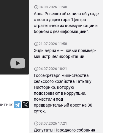
04.08.2026 11:40
Анна Ревенко объявила об уходе
с поста директора "Центра
стратегических коммуникаций и
борьбы с дезинформацией".
21.07.2026 11:58
Энди Бернэм — новый премьер-
министр Великобритании
04.07.2026 18:21
Госсекретаря министерства
сельского хозяйства Татьяну
Нисторикэ, которую
подозревают в коррупции,
поместили под
литься
предварительный арест на 30
суток.
03.07.2026 17:21
Депутаты Народного собрания