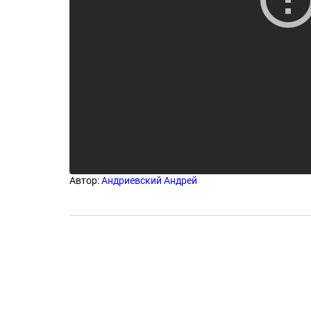
Автор:
Андриевский Андрей