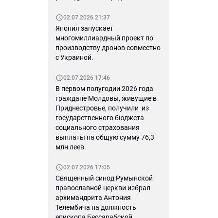
02.07.2026 21:37
Япония запускает
многомиллиардный проект по
производству дронов совместно
с Украиной.
02.07.2026 17:46
В первом полугодии 2026 года
граждане Молдовы, живущие в
Приднестровье, получили из
государственного бюджета
социального страхования
выплаты на общую сумму 76,3
млн леев.
02.07.2026 17:05
Священный синод Румынской
православной церкви избрал
архимандрита Антония
Телембича на должность
епископа Бессарабской