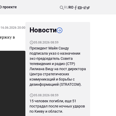
О проекте
RU
RO
16.06.2026 20:00
Новости
держку в
05.08.2026 08:59
Президент Майя Санду
подписала указ о назначении
экс-председатель Совета
телевидения и радио (СТР)
Лилиана Вицу на пост директора
Центра стратегических
коммуникаций и борьбы с
дезинформацией (STRATCOM).
05.08.2026 08:59
15 человек погибли, еще 51
пострадал после ночных ударов
по Киеву и области.