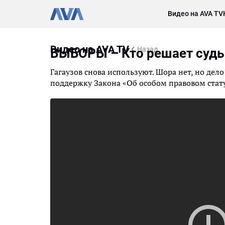
Видео на AVA TV
Видео на AVA TV
Назад
ВЫБОРЫ – Кто решает судь
Гагаузов снова используют. Шора нет, но дел
поддержку Закона «Об особом правовом стат