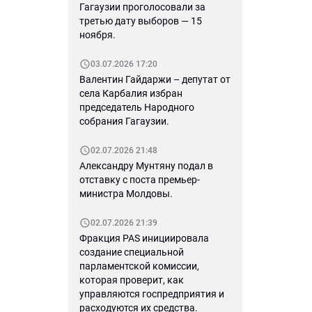
Гагаузии проголосовали за
третью дату выборов — 15
ноября.
03.07.2026 17:20
Валентин Гайдаржи – депутат от
села Карбалия избран
председатель Народного
собрания Гагаузии.
02.07.2026 21:48
Александру Мунтяну подал в
отставку с поста премьер-
министра Молдовы.
02.07.2026 21:39
Фракция PAS инициировала
создание специальной
парламентской комиссии,
которая проверит, как
управляются госпредприятия и
расходуются их средства.