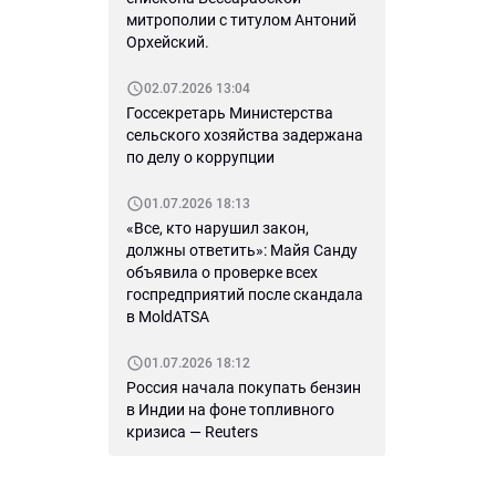
митрополии с титулом Антоний
Орхейский.
02.07.2026 13:04
Госсекретарь Министерства
сельского хозяйства задержана
по делу о коррупции
01.07.2026 18:13
«Все, кто нарушил закон,
должны ответить»: Майя Санду
объявила о проверке всех
госпредприятий после скандала
в MoldATSA
01.07.2026 18:12
Россия начала покупать бензин
в Индии на фоне топливного
кризиса — Reuters