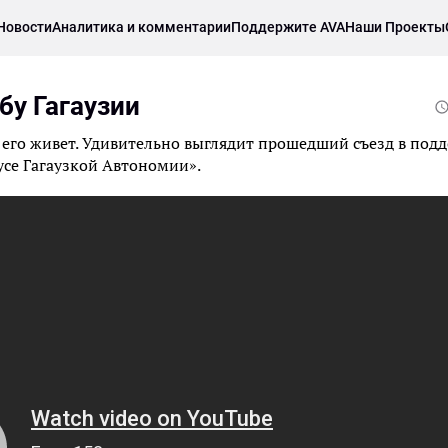
Новости
Аналитика и комментарии
Поддержите AVA
Наши Проекты
бу Гагаузии
о его живет. Удивительно выглядит прошедший съезд в под
усе Гагаузкой Автономии».