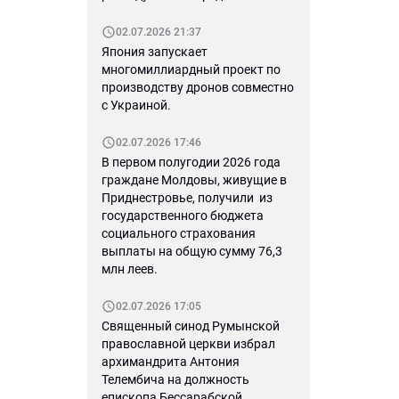
02.07.2026 21:37
Япония запускает
многомиллиардный проект по
производству дронов совместно
с Украиной.
02.07.2026 17:46
В первом полугодии 2026 года
граждане Молдовы, живущие в
Приднестровье, получили из
государственного бюджета
социального страхования
выплаты на общую сумму 76,3
млн леев.
02.07.2026 17:05
Священный синод Румынской
православной церкви избрал
архимандрита Антония
Телембича на должность
епископа Бессарабской