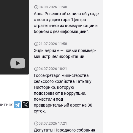
04.08.2026 11:40
Анна Ревенко объявила об уходе
с поста директора "Центра
стратегических коммуникаций и
борьбы с дезинформацией".
21.07.2026 11:58
Энди Бернэм — новый премьер-
министр Великобритании
04.07.2026 18:21
Госсекретаря министерства
сельского хозяйства Татьяну
Нисторикэ, которую
подозревают в коррупции,
поместили под
литься
предварительный арест на 30
суток.
03.07.2026 17:21
Депутаты Народного собрания