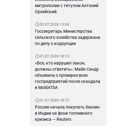
митрополии с титулом Антоний
Орхейский.
02.07.2026 13:04
Госсекретарь Министерства
сельского хозяйства задержана
по делу о коррупции
01.07.2026 18:13
«Все, кто нарушил закон,
должны ответить»: Майя Санду
объявила о проверке всех
госпредприятий после скандала
в MoldATSA
01.07.2026 18:12
Россия начала покупать бензин
в Индии на фоне топливного
кризиса — Reuters