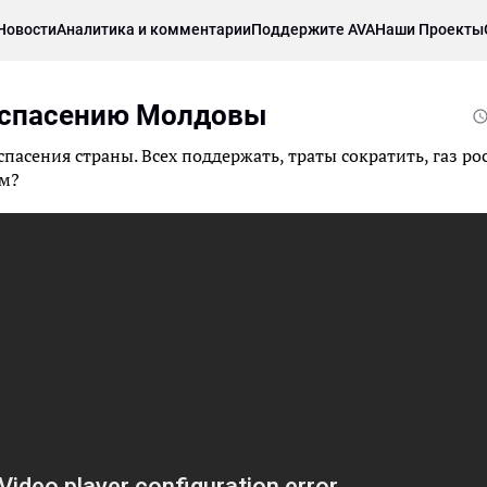
Новости
Аналитика и комментарии
Поддержите AVA
Наши Проекты
 спасению Молдовы
пасения страны. Всех поддержать, траты сократить, газ р
ом?