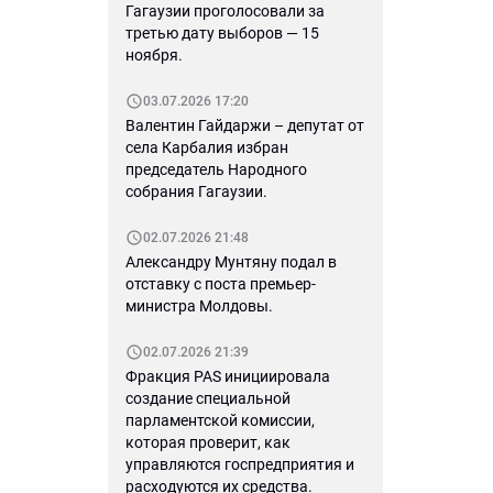
Гагаузии проголосовали за
третью дату выборов — 15
ноября.
03.07.2026 17:20
Валентин Гайдаржи – депутат от
села Карбалия избран
председатель Народного
собрания Гагаузии.
02.07.2026 21:48
Александру Мунтяну подал в
отставку с поста премьер-
министра Молдовы.
02.07.2026 21:39
Фракция PAS инициировала
создание специальной
парламентской комиссии,
которая проверит, как
управляются госпредприятия и
расходуются их средства.