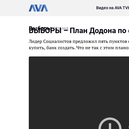
Видео на AVA TV
Выборы
Назад
ВЫБОРЫ – План Додона по
Лидер Социалистов предложил пять пунктов с
купить, банк создать. Что не так с этим план