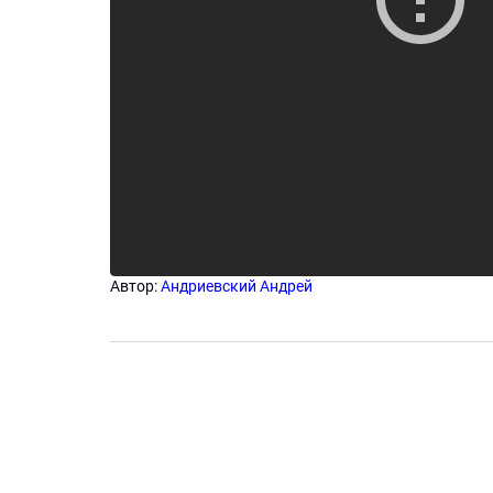
Автор:
Андриевский Андрей