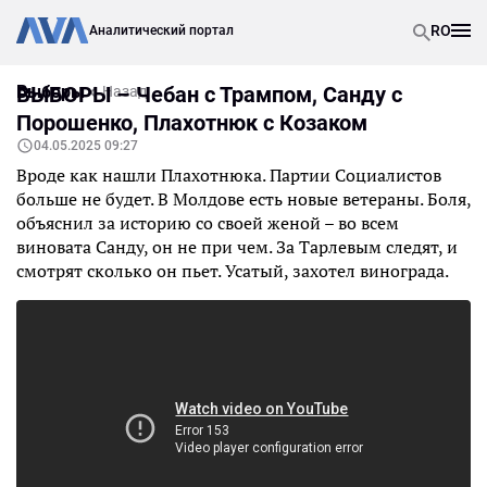
RO
Аналитический портал
Выборы
ВЫБОРЫ – Чебан с Трампом, Санду с
Назад
Порошенко, Плахотнюк с Козаком
04.05.2025 09:27
Вроде как нашли Плахотнюка. Партии Социалистов
больше не будет. В Молдове есть новые ветераны. Боля,
объяснил за историю со своей женой – во всем
виновата Санду, он не при чем. За Тарлевым следят, и
смотрят сколько он пьет. Усатый, захотел винограда.