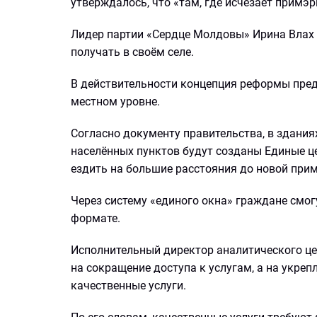
утверждалось, что «там, где исчезает примэр
Лидер партии «Сердце Молдовы» Ирина Влах 
получать в своём селе.
В действительности концепция реформы пред
местном уровне.
Согласно документу правительства, в здани
населённых пунктов будут созданы Единые ц
ездить на большие расстояния до новой при
Через систему «единого окна» граждане смог
формате.
Исполнительный директор аналитического цен
на сокращение доступа к услугам, а на укре
качественные услуги.