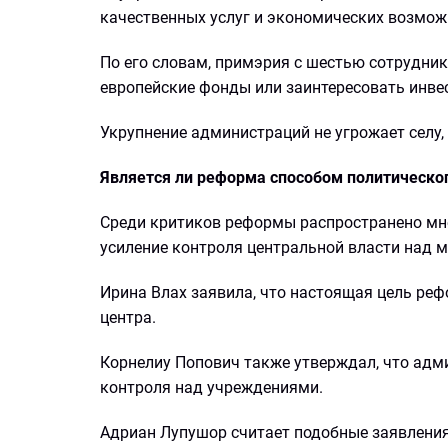
качественных услуг и экономических возмож
По его словам, примэрия с шестью сотрудни
европейские фонды или заинтересовать инве
Укрупнение администраций не угрожает селу,
Является ли реформа способом политическо
Среди критиков реформы распространено мне
усиление контроля центральной власти над 
Ирина Влах заявила, что настоящая цель ре
центра.
Корнелиу Попович также утверждал, что адм
контроля над учреждениями.
Адриан Лупушор считает подобные заявлени