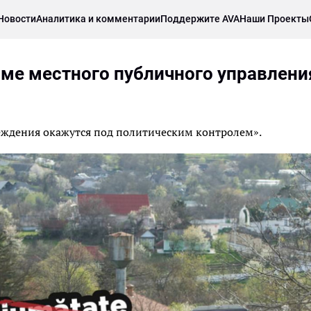
Новости
Аналитика и комментарии
Поддержите AVA
Наши Проекты
ме местного публичного управлени
реждения окажутся под политическим контролем».