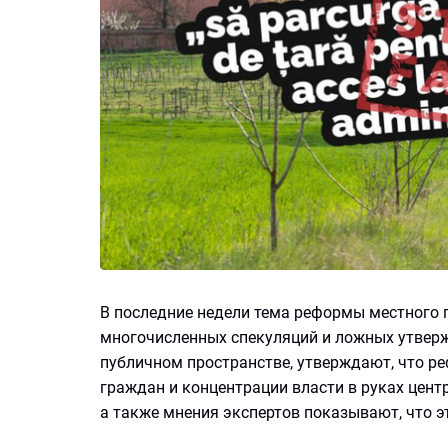
В последние недели тема реформы местного 
многочисленных спекуляций и ложных утверж
публичном пространстве, утверждают, что ре
граждан и концентрации власти в руках цен
а также мнения экспертов показывают, что э