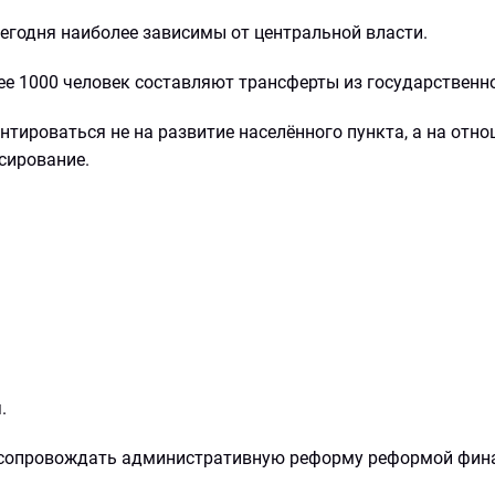
егодня наиболее зависимы от центральной власти.
е 1000 человек составляют трансферты из государственн
тироваться не на развитие населённого пункта, а на отно
сирование.
.
ь сопровождать административную реформу реформой фин