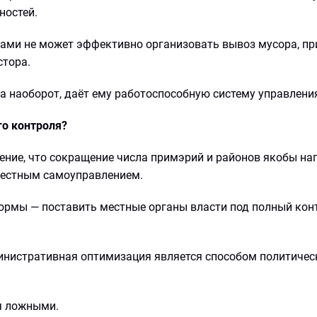
ностей.
ками не может эффективно организовать вывоз мусора, пр
стора.
 а наоборот, даёт ему работоспособную систему управлени
го контроля?
ние, что сокращение числа примэрий и районов якобы на
местным самоуправлением.
формы — поставить местные органы власти под полный кон
инистративная оптимизация является способом политичес
я ложными.