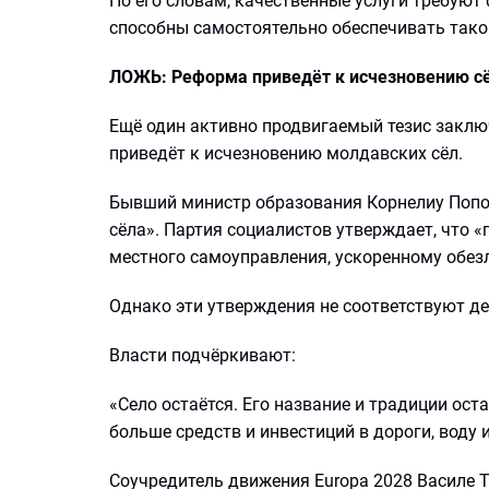
По его словам, качественные услуги требуют
способны самостоятельно обеспечивать тако
ЛОЖЬ: Реформа приведёт к исчезновению с
Ещё один активно продвигаемый тезис заклю
приведёт к исчезновению молдавских сёл.
Бывший министр образования Корнелиу Поп
сёла». Партия социалистов утверждает, что
местного самоуправления, ускоренному обез
Однако эти утверждения не соответствуют де
Власти подчёркивают:
«Село остаётся. Его название и традиции ос
больше средств и инвестиций в дороги, воду 
Соучредитель движения Europa 2028 Василе То