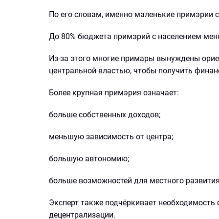
По его словам, именно маленькие примэрии с
До 80% бюджета примэрий с населением мене
Из-за этого многие примары вынуждены ориен
центральной властью, чтобы получить финан
Более крупная примэрия означает:
больше собственных доходов;
меньшую зависимость от центра;
большую автономию;
больше возможностей для местного развития
Эксперт также подчёркивает необходимост
децентрализации.