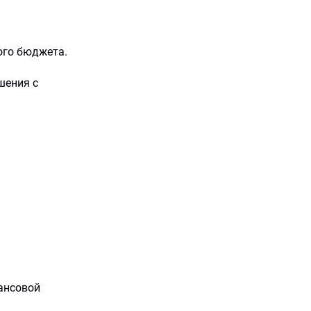
ого бюджета.
шения с
ансовой