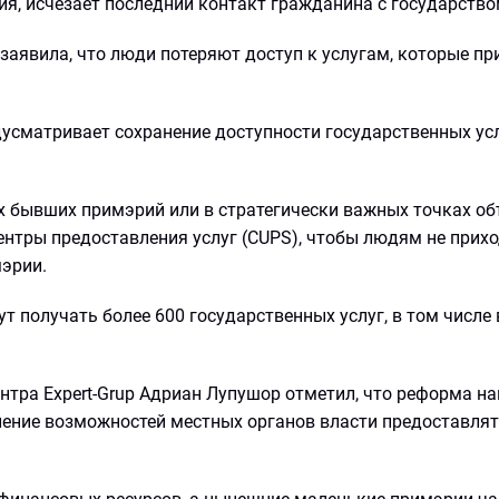
ия, исчезает последний контакт гражданина с государство
заявила, что люди потеряют доступ к услугам, которые п
усматривает сохранение доступности государственных усл
ях бывших примэрий или в стратегически важных точках о
ентры предоставления услуг (CUPS), чтобы людям не прих
мэрии.
ут получать более 600 государственных услуг, в том числе
тра Expert-Grup Адриан Лупушор отметил, что реформа на
пление возможностей местных органов власти предоставлят