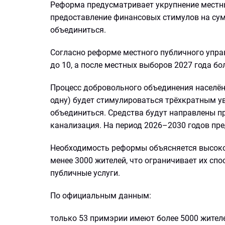
Реформа предусматривает укрупнение местны
предоставление финансовых стимулов на сум
объединиться.
Согласно реформе местного публичного упра
до 10, а после местных выборов 2027 года бо
Процесс добровольного объединения населён
одну) будет стимулироваться трёхкратным 
объединиться. Средства будут направлены п
канализация. На период 2026–2030 годов пре
Необходимость реформы объясняется высоко
менее 3000 жителей, что ограничивает их сп
публичные услуги.
По официальным данным:
только 53 примэрии имеют более 5000 жителе