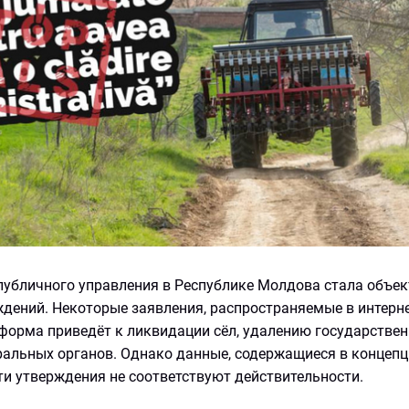
публичного управления в Республике Молдова стала объе
дений. Некоторые заявления, распространяемые в интерне
форма приведёт к ликвидации сёл, удалению государствен
тральных органов. Однако данные, содержащиеся в концеп
ти утверждения не соответствуют действительности.