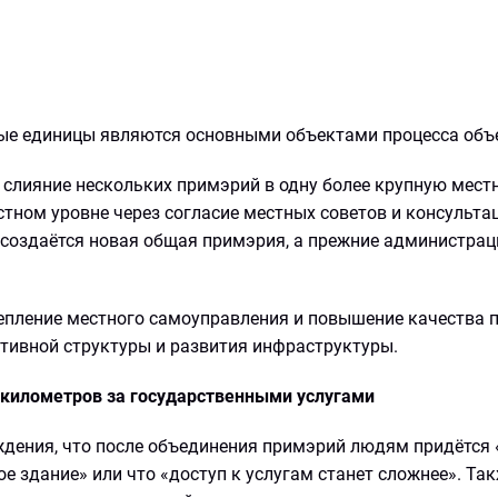
ые единицы являются основными объектами процесса объ
 слияние нескольких примэрий в одну более крупную мест
тном уровне через согласие местных советов и консультац
создаётся новая общая примэрия, а прежние администрац
епление местного самоуправления и повышение качества 
ативной структуры и развития инфраструктуры.
километров за государственными услугами
ждения, что после объединения примэрий людям придётся
е здание» или что «доступ к услугам станет сложнее». Та