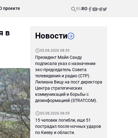
О проекте
RU
RO
я в
Новости
05.08.2026 08:59
Президент Майя Санду
подписала указ о назначении
экс-председатель Совета
телевидения и радио (СТР)
Лилиана Вицу на пост директора
Центра стратегических
коммуникаций и борьбы с
дезинформацией (STRATCOM).
05.08.2026 08:59
15 человек погибли, еще 51
пострадал после ночных ударов
по Киеву и области.