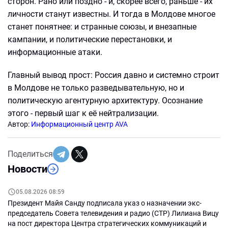
сторон. Рано или поздно - и, скорее всего, раньше - их
личности станут известны. И тогда в Молдове многое
станет понятнее: и странные союзы, и внезапные
кампании, и политические перестановки, и
информационные атаки.
Главный вывод прост: Россия давно и системно строит
в Молдове не только разведывательную, но и
политическую агентурную архитектуру. Осознание
этого - первый шаг к её нейтрализации.
Автор:
Информационный центр AVA
Поделиться
Новости
05.08.2026 08:59
Президент Майя Санду подписала указ о назначении экс-
председатель Совета телевидения и радио (СТР) Лилиана Вицу
на пост директора Центра стратегических коммуникаций и