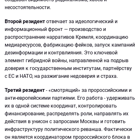
несостоятельности.
Второй резидент
отвечает за идеологический и
информационный фронт — производство и
распространение нарративов Кремля, координацию
медиаресурсов, фабрикацию фейков, запуск кампаний
дезинформации и контрвлияния. Это ключевой
элемент гибридной войны, направленной на подрыв
доверия к государственным институтам, партнёрству
с ЕС и НАТО, на разжигание недоверия и страха.
Третий резидент
- «смотрящий» за пророссийскими и
анти-европейскими партиями. Его работа - удерживать
их в одной системе координат, контролировать
финансирование, распределять роли, направлять их
действия в унисон с запросами Москвы и готовить
инфраструктуру политического реванша. Фактически
он является координатором пророссийского блока в