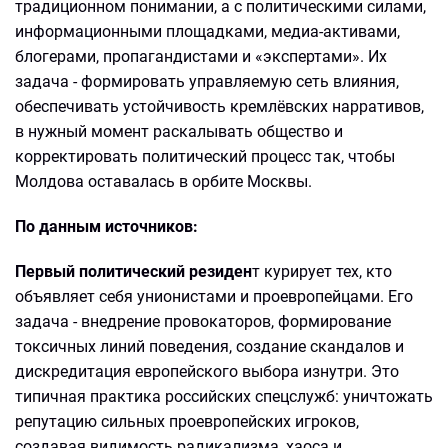
традиционном понимании, а с политическими силами,
информационными площадками, медиа-активами,
блогерами, пропагандистами и «экспертами». Их
задача - формировать управляемую сеть влияния,
обеспечивать устойчивость кремлёвских нарративов,
в нужный момент раскалывать общество и
корректировать политический процесс так, чтобы
Молдова оставалась в орбите Москвы.
По данным источников:
Первый политический резиден
т курирует тех, кто
объявляет себя унионистами и проевропейцами. Его
задача - внедрение провокаторов, формирование
токсичных линий поведения, создание скандалов и
дискредитация европейского выбора изнутри. Это
типичная практика российских спецслужб: уничтожать
репутацию сильных проевропейских игроков,
создавая видимость радикализма, хаоса и