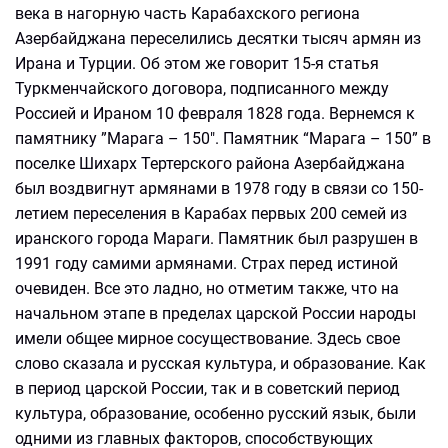
века в нагорную часть Карабахского региона
Азербайджана переселились десятки тысяч армян из
Ирана и Турции. Об этом же говорит 15-я статья
Туркменчайского договора, подписанного между
Россией и Ираном 10 февраля 1828 года. Вернемся к
памятнику ”Марага – 150". Памятник “Марага – 150” в
поселке Шихарх Тертерского района Азербайджана
был воздвигнут армянами в 1978 году в связи со 150-
летием переселения в Карабах первых 200 семей из
иранского города Мараги. Памятник был разрушен в
1991 году самими армянами. Страх перед истиной
очевиден. Все это ладно, но отметим также, что на
начальном этапе в пределах царской России народы
имели общее мирное сосуществование. Здесь свое
слово сказала и русская культура, и образование. Как
в период царской России, так и в советский период
культура, образование, особенно русский язык, были
одними из главных факторов, способствующих