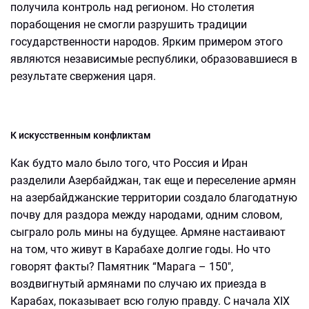
получила контроль над регионом. Но столетия
порабощения не смогли разрушить традиции
государственности народов. Ярким примером этого
являются независимые республики, образовавшиеся в
результате свержения царя.
К искусственным конфликтам
Как будто мало было того, что Россия и Иран
разделили Азербайджан, так еще и переселение армян
на азербайджанские территории создало благодатную
почву для раздора между народами, одним словом,
сыграло роль мины на будущее. Армяне настаивают
на том, что живут в Карабахе долгие годы. Но что
говорят факты? Памятник “Марага – 150",
воздвигнутый армянами по случаю их приезда в
Карабах, показывает всю голую правду. С начала XIX