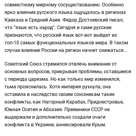
совместному мирному сосуществованию. Особенно
ярко влияние русского языка ощущалось в регионах
Кавказа и Средней Азии. Федор Достоевский писал,
что ”язык есть народ". Сегодня и сами русские
признаются, что русский язык вот-вот выйдет из
топ-10 самых функциональных языков мира. В таком
случае влияние России на регион начнет снижаться...
Советский Союз стремился отвлечь внимание от
основных вопросов, прикрывая проблемы, оставшиеся
с периода царизма. Но как только мир изменился,
тьма прояснилась. Хотя империя рухнула, она
оставила в наследство своим союзникам такие
конфликты, как Нагорный Карабах, Приднестровье,
Южная Осетия и Абхазия. Преемники СССР не
выдержали и дополнительно создали очаги
конфликта в Украине, аннексировали Крым.