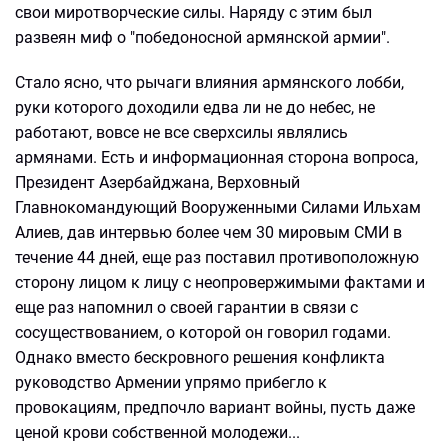
свои миротворческие силы. Наряду с этим был
развеян миф о "победоносной армянской армии".
Стало ясно, что рычаги влияния армянского лобби,
руки которого доходили едва ли не до небес, не
работают, вовсе не все сверхсилы являлись
армянами. Есть и информационная сторона вопроса,
Президент Азербайджана, Верховный
Главнокомандующий Вооруженными Силами Ильхам
Алиев, дав интервью более чем 30 мировым СМИ в
течение 44 дней, еще раз поставил противоположную
сторону лицом к лицу с неопровержимыми фактами и
еще раз напомнил о своей гарантии в связи с
сосуществованием, о которой он говорил годами.
Однако вместо бескровного решения конфликта
руководство Армении упрямо прибегло к
провокациям, предпочло вариант войны, пусть даже
ценой крови собственной молодежи...