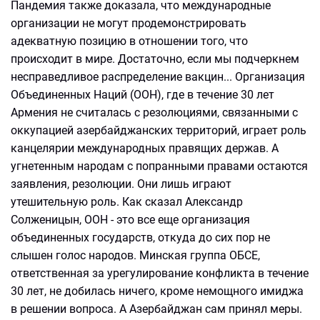
Пандемия также доказала, что международные
организации не могут продемонстрировать
адекватную позицию в отношении того, что
происходит в мире. Достаточно, если мы подчеркнем
несправедливое распределение вакцин... Организация
Объединенных Наций (ООН), где в течение 30 лет
Армения не считалась с резолюциями, связанными с
оккупацией азербайджанских территорий, играет роль
канцелярии международных правящих держав. А
угнетенным народам с попранными правами остаются
заявления, резолюции. Они лишь играют
утешительную роль. Как сказал Александр
Солженицын, ООН - это все еще организация
объединенных государств, откуда до сих пор не
слышен голос народов. Минская группа ОБСЕ,
ответственная за урегулирование конфликта в течение
30 лет, не добилась ничего, кроме немощного имиджа
в решении вопроса. А Азербайджан сам принял меры.