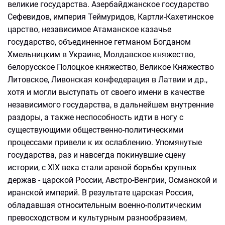
великие государства. Азербайджанское государство
Сефевидов, империя Теймуридов, Картли-Кахетинское
царство, независимое Атаманское казачье
государство, объединенное гетманом Богданом
Хмельницким в Украине, Молдавское княжество,
белорусское Полоцкое княжество, Великое Княжество
Литовское, Ливонская конфедерация в Латвии и др.,
хотя и могли выступать от своего имени в качестве
независимого государства, в дальнейшем внутренние
раздоры, а также неспособность идти в ногу с
существующими общественно-политическими
процессами привели к их ослаблению. Упомянутые
государства, раз и навсегда покинувшие сцену
истории, с XIX века стали ареной борьбы крупных
держав - царской России, Австро-Венгрии, Османской и
иранской империй. В результате царская Россия,
обладавшая относительным военно-политическим
превосходством и культурным разнообразием,