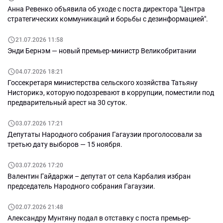
Анна Ревенко объявила об уходе с поста директора "Центра
стратегических коммуникаций и борьбы с дезинформацией".
21.07.2026 11:58
Энди Бернэм — новый премьер-министр Великобритании
04.07.2026 18:21
Госсекретаря министерства сельского хозяйства Татьяну
Нисторикэ, которую подозревают в коррупции, поместили под
предварительный арест на 30 суток.
03.07.2026 17:21
Депутаты Народного собрания Гагаузии проголосовали за
третью дату выборов — 15 ноября.
03.07.2026 17:20
Валентин Гайдаржи – депутат от села Карбалия избран
председатель Народного собрания Гагаузии.
02.07.2026 21:48
Александру Мунтяну подал в отставку с поста премьер-