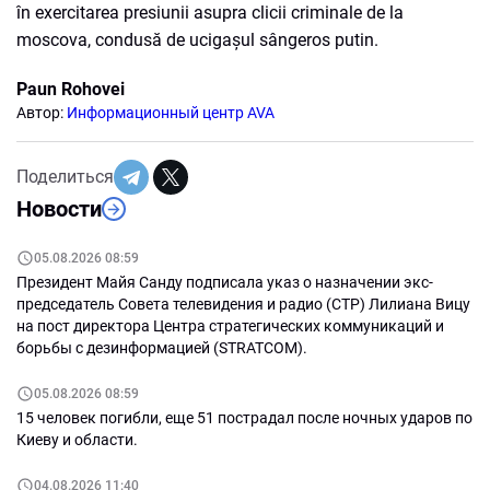
în exercitarea presiunii asupra clicii criminale de la
moscova, condusă de ucigașul sângeros putin.
Paun Rohovei
Автор:
Информационный центр AVA
Поделиться
Новости
05.08.2026 08:59
Президент Майя Санду подписала указ о назначении экс-
председатель Совета телевидения и радио (СТР) Лилиана Вицу
на пост директора Центра стратегических коммуникаций и
борьбы с дезинформацией (STRATCOM).
05.08.2026 08:59
15 человек погибли, еще 51 пострадал после ночных ударов по
Киеву и области.
04.08.2026 11:40