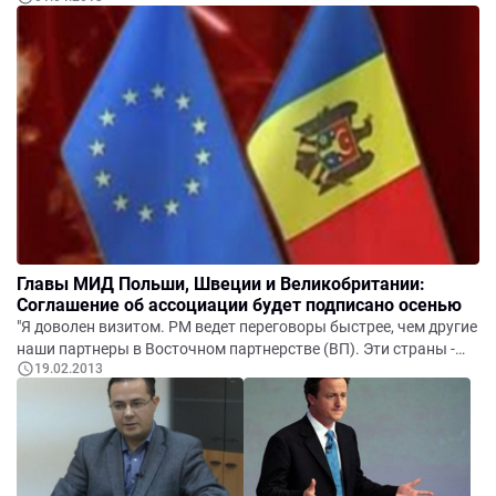
Главы МИД Польши, Швеции и Великобритании:
Соглашение об ассоциации будет подписано осенью
"Я доволен визитом. РМ ведет переговоры быстрее, чем другие
наши партнеры в Восточном партнерстве (ВП). Эти страны -
19.02.2013
главная надежда Европы", - сказал Сикорский.