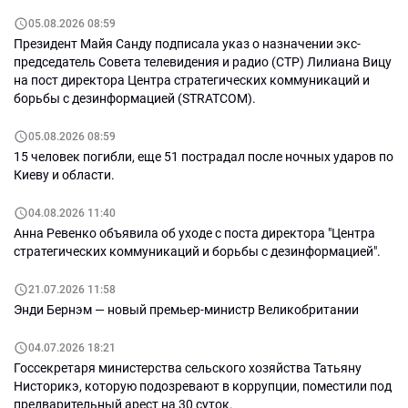
05.08.2026 08:59
Президент Майя Санду подписала указ о назначении экс-
председатель Совета телевидения и радио (СТР) Лилиана Вицу
на пост директора Центра стратегических коммуникаций и
борьбы с дезинформацией (STRATCOM).
05.08.2026 08:59
15 человек погибли, еще 51 пострадал после ночных ударов по
Киеву и области.
04.08.2026 11:40
Анна Ревенко объявила об уходе с поста директора "Центра
стратегических коммуникаций и борьбы с дезинформацией".
21.07.2026 11:58
Энди Бернэм — новый премьер-министр Великобритании
04.07.2026 18:21
Госсекретаря министерства сельского хозяйства Татьяну
Нисторикэ, которую подозревают в коррупции, поместили под
предварительный арест на 30 суток.