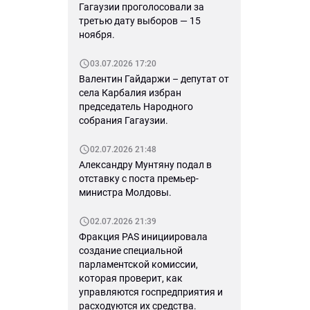
Гагаузии проголосовали за
третью дату выборов — 15
ноября.
03.07.2026 17:20
Валентин Гайдаржи – депутат от
села Карбалия избран
председатель Народного
собрания Гагаузии.
02.07.2026 21:48
Александру Мунтяну подал в
отставку с поста премьер-
министра Молдовы.
02.07.2026 21:39
Фракция PAS инициировала
создание специальной
парламентской комиссии,
которая проверит, как
управляются госпредприятия и
расходуются их средства.