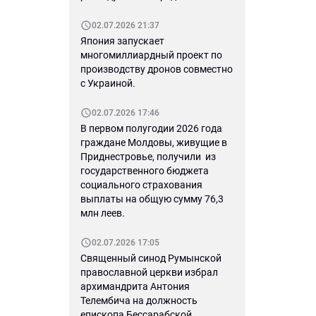
02.07.2026 21:37
Япония запускает
многомиллиардный проект по
производству дронов совместно
с Украиной.
02.07.2026 17:46
В первом полугодии 2026 года
граждане Молдовы, живущие в
Приднестровье, получили из
государственного бюджета
социального страхования
выплаты на общую сумму 76,3
млн леев.
02.07.2026 17:05
Священный синод Румынской
православной церкви избрал
архимандрита Антония
Телембича на должность
епископа Бессарабской