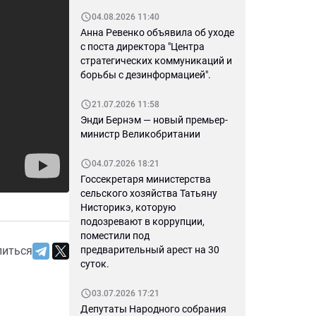
04.08.2026 11:40
Анна Ревенко объявила об уходе
с поста директора "Центра
стратегических коммуникаций и
борьбы с дезинформацией".
21.07.2026 11:58
Энди Бернэм — новый премьер-
министр Великобритании
04.07.2026 18:21
Госсекретаря министерства
сельского хозяйства Татьяну
Нисторикэ, которую
подозревают в коррупции,
поместили под
литься
предварительный арест на 30
суток.
03.07.2026 17:21
Депутаты Народного собрания