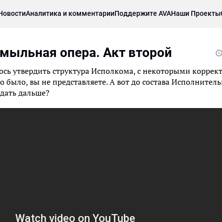
Новости
Аналитика и комментарии
Поддержите AVA
Наши Проекты
я мыльная опера. Акт второй
алось утвердить структура Исполкома, с некоторыми коррек
го было, вы не представляете. А вот до состава Исполнител
ждать дальше?