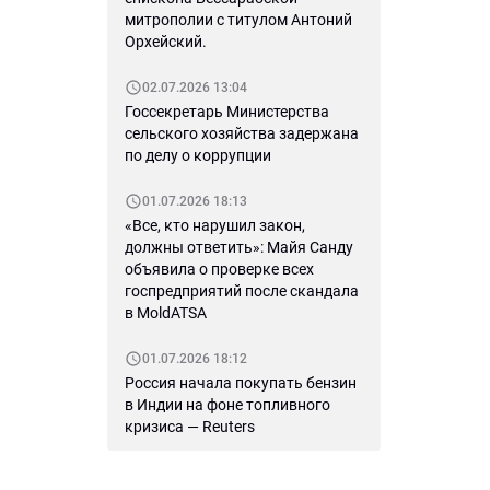
митрополии с титулом Антоний
Орхейский.
02.07.2026 13:04
Госсекретарь Министерства
сельского хозяйства задержана
по делу о коррупции
01.07.2026 18:13
«Все, кто нарушил закон,
должны ответить»: Майя Санду
объявила о проверке всех
госпредприятий после скандала
в MoldATSA
01.07.2026 18:12
Россия начала покупать бензин
в Индии на фоне топливного
кризиса — Reuters