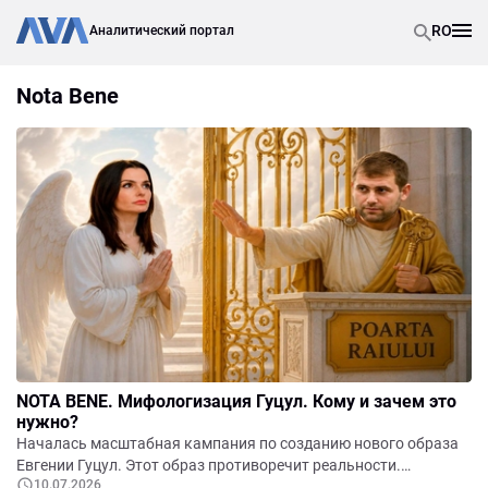
RO
Аналитический портал
Nota Bene
NOTA BENE. Мифологизация Гуцул. Кому и зачем это
нужно?
Началась масштабная кампания по созданию нового образа
Евгении Гуцул. Этот образ противоречит реальности.
10.07.2026
Запущена технология политической мифологизации. Главная