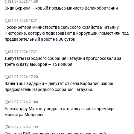
21.07.2026 11:58
Энди Бернэм — новый премьер-министр Великобритании
04.07.2026 18:21
Госсекретаря министерства сельского хозяйства Татьяну
Нисторикэ, которую подозревают в коррупции, поместили под
предварительный арест на 30 суток.
03.07.2026 17:21
Депутаты Народного собрания Гагаузии проголосовали за
третью дату выборов — 15 ноября.
03.07.2026 17:20
Валентин Гайдаржи – депутат от села Карбалия избран
председатель Народного собрания Гагаузии.
02.07.2026 21:48
Александру Мунтяну подал в отставку с поста премьер-
министра Молдовы.
02.07.2026 21:39
Фракция PAS инициировала создание специальной