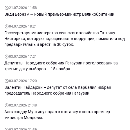
21.07.2026 11:58
Энди Бернэм — новый премьер-министр Великобритании
04.07.2026 18:21
Госсекретаря министерства сельского хозяйства Татьяну
Нисторикэ, которую подозревают в коррупции, поместили под
предварительный арест на 30 суток.
03.07.2026 17:21
Депутаты Народного собрания Гагаузии проголосовали за
третью дату выборов — 15 ноября.
03.07.2026 17:20
Валентин Гайдаржи – депутат от села Карбалия избран
председатель Народного собрания Гагаузии.
02.07.2026 21:48
Александру Мунтяну подал в отставку с поста премьер-
министра Молдовы.
02.07.2026 21:39